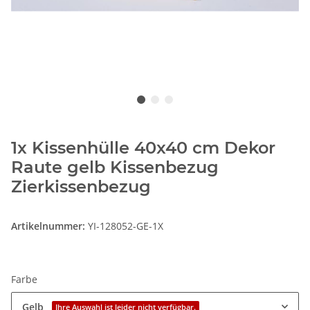
1x Kissenhülle 40x40 cm Dekor
Raute gelb Kissenbezug
Zierkissenbezug
Artikelnummer:
YI-128052-GE-1X
Farbe
Gelb
Ihre Auswahl ist leider nicht verfügbar.