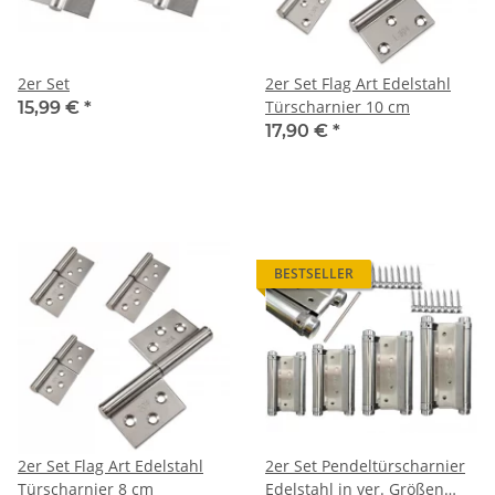
2er Set
2er Set Flag Art Edelstahl
Türscharnier 10 cm
15,99 €
*
17,90 €
*
BESTSELLER
2er Set Flag Art Edelstahl
2er Set Pendeltürscharnier
Türscharnier 8 cm
Edelstahl in ver. Größen