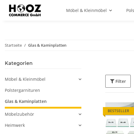
Möbel & Kleinmöbel
Pol
Startseite
Glas & Kaminplatten
Kategorien
Möbel & Kleinmöbel
Filter
Polstergarnituren
Glas & Kaminplatten
BESTSELLER
Möbelzubehör
Heimwerk