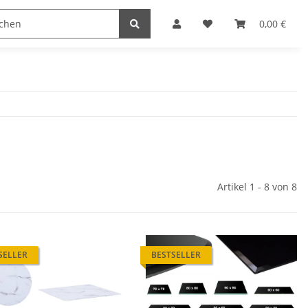
Heimwerk
Haushaltswaren
0,00 €
Artikel 1 - 8 von 8
SELLER
BESTSELLER