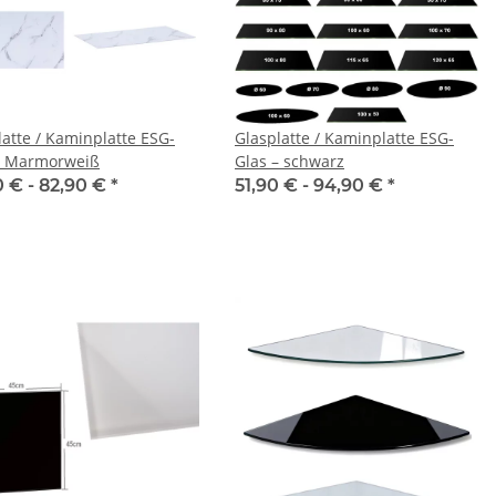
latte / Kaminplatte ESG-
Glasplatte / Kaminplatte ESG-
– Marmorweiß
Glas – schwarz
0 € -
82,90 €
*
51,90 € -
94,90 €
*