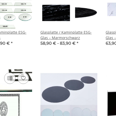
aminplatte ESG-
Glasplatte / Kaminplatte ESG-
Glasp
s
Glas – Marmorschwarz
Glas 
,90 €
*
58,90 € -
83,90 €
*
63,9