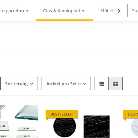
stergarnituren
Glas & Kaminplatten
Möbelzubehör
Sortierung
Artikel pro Seite
BESTSELLER
BEST