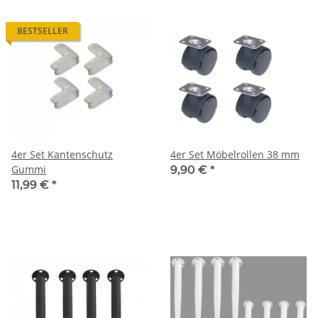
BESTSELLER
4er Set Kantenschutz
4er Set Möbelrollen 38 mm
Gummi
9,90 €
*
11,99 €
*