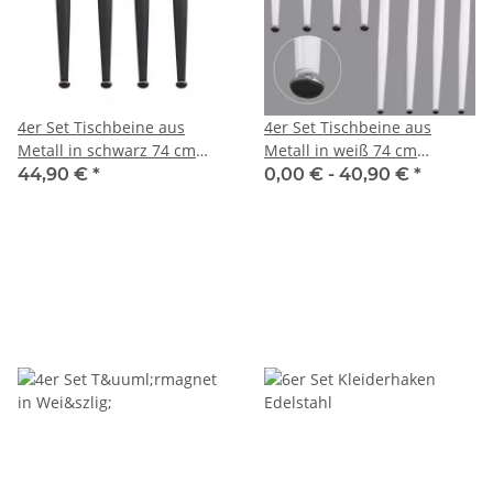
4er Set Tischbeine aus
4er Set Tischbeine aus
Metall in schwarz 74 cm
Metall in weiß 74 cm
verstellbar
verstellbar
44,90 €
*
0,00 € -
40,90 €
*