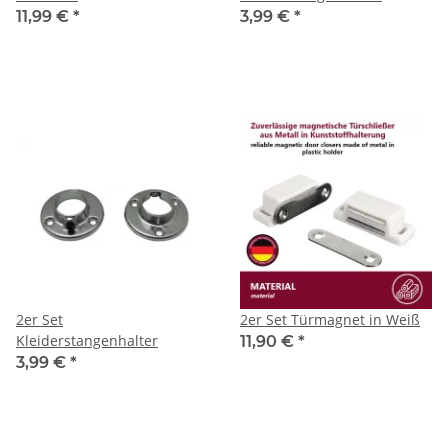
11,99 €
*
3,99 €
*
2er Set
2er Set Türmagnet in Weiß
Kleiderstangenhalter
11,90 €
*
3,99 €
*