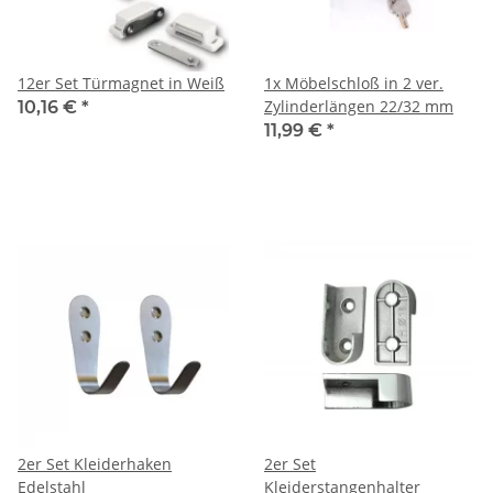
12er Set Türmagnet in Weiß
1x Möbelschloß in 2 ver.
Zylinderlängen 22/32 mm
10,16 €
*
11,99 €
*
2er Set Kleiderhaken
2er Set
Edelstahl
Kleiderstangenhalter