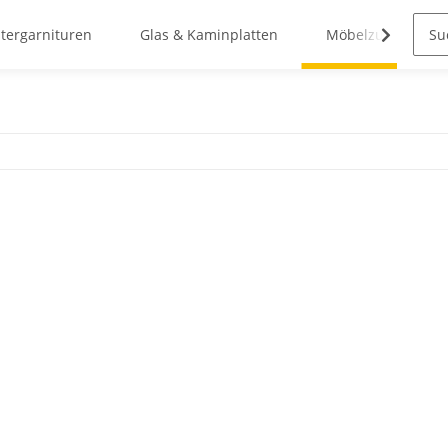
stergarnituren
Glas & Kaminplatten
Möbelzubehör