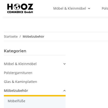
Möbel & Kleinmöbel
Pol
Startseite
Möbelzubehör
Kategorien
Möbel & Kleinmöbel
Polstergarnituren
Glas & Kaminplatten
Möbelzubehör
Möbelfüße