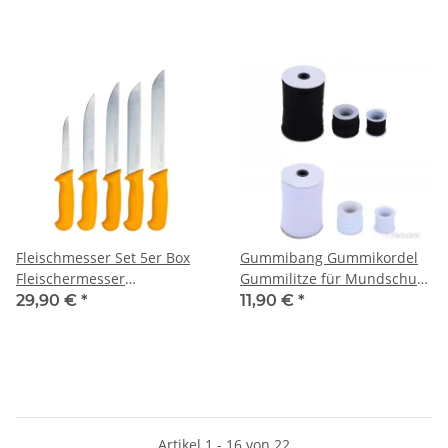
& Ausbeinmesser für
Fleisch, Fisch & Geflügel
Fleischmesser Set 5er Box
Gummibang Gummikordel
Fleischermesser
Gummilitze für Mundschutz
Stechmesser
1-7mm 20-40 Meter
29,90 €
*
11,90 €
*
Ausbeinmesser Messer aus
Edelsathl
Artikel 1 - 16 von 22