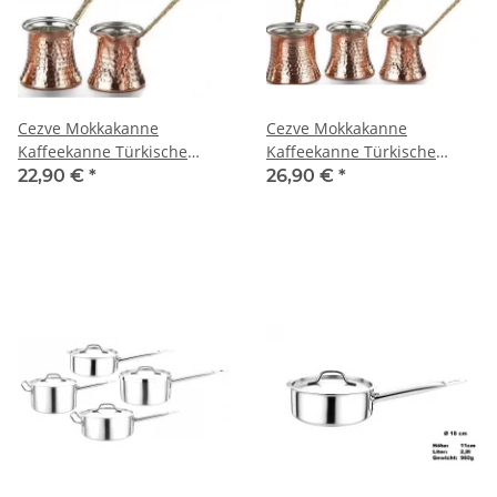
Cezve Mokkakanne
Cezve Mokkakanne
Kaffeekanne Türkische
Kaffeekanne Türkische
Kupferkanne Handgefertigt
Kupferkanne Handgefertigt
22,90 €
*
26,90 €
*