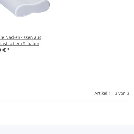
ble Nackenkissen aus
elastischem Schaum
0 €
*
Artikel 1 - 3 von 3