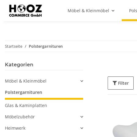
Möbel & Kleinmöbel
Pol
Startseite
Polstergarnituren
Kategorien
Möbel & Kleinmöbel
Filter
Polstergarnituren
Glas & Kaminplatten
Möbelzubehör
Heimwerk