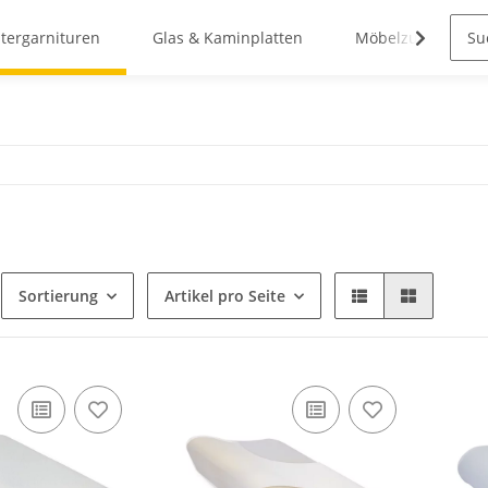
stergarnituren
Glas & Kaminplatten
Möbelzubehör
Sortierung
Artikel pro Seite