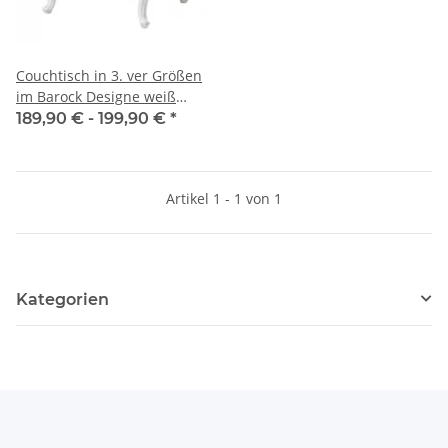
Couchtisch in 3. ver Größen
im Barock Designe weiß
Hochglanz
189,90 € -
199,90 €
*
Artikel 1 - 1 von 1
Kategorien