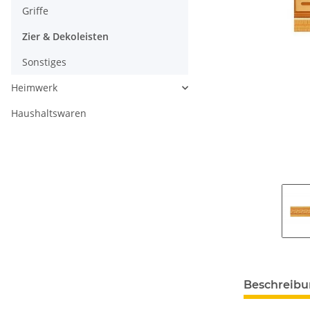
Griffe
Zier & Dekoleisten
Sonstiges
Heimwerk
Haushaltswaren
Beschreib