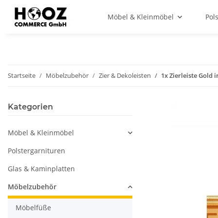
Möbel & Kleinmöbel
Pol
Startseite
Möbelzubehör
Zier & Dekoleisten
1x Zierleiste Gold 
Kategorien
Möbel & Kleinmöbel
Polstergarnituren
Glas & Kaminplatten
Möbelzubehör
Möbelfüße