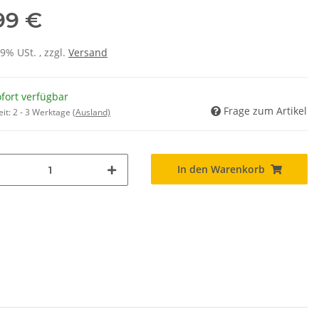
,99 €
19% USt. , zzgl.
Versand
fort verfügbar
Frage zum Artikel
eit:
2 - 3 Werktage
(Ausland)
In den Warenkorb