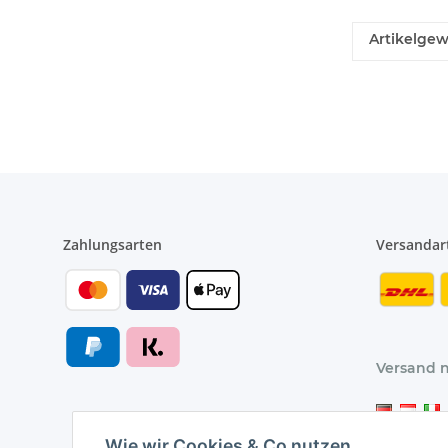
Artikelgew
Zahlungsarten
Versandar
Versand 
Wie wir Cookies & Co nutzen