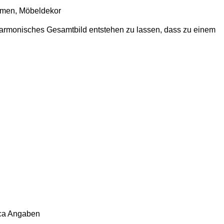
ahmen, Möbeldekor
 harmonisches Gesamtbild entstehen zu lassen, dass zu einem
ca Angaben