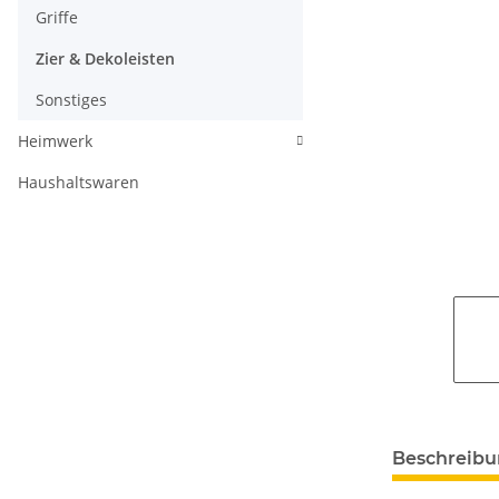
Griffe
Zier & Dekoleisten
Sonstiges
Heimwerk
Haushaltswaren
Beschreib