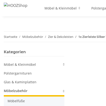
Möbel & Kleinmöbel
Polsterg
Startseite
Möbelzubehör
Zier & Dekoleisten
1x Zierleiste Silbe
Kategorien
Möbel & Kleinmöbel
Polstergarnituren
Glas & Kaminplatten
Möbelzubehör
Möbelfüße