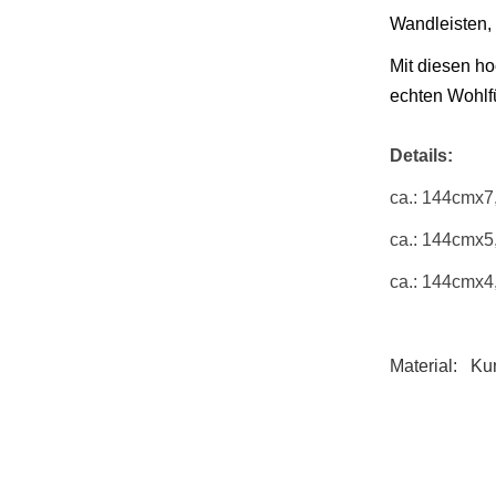
Wandleisten, 
Mit diesen h
echten Wohlfü
Details:
ca.: 144cmx7
ca.: 144cmx5
ca.: 144cmx4
Material: Kuns