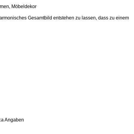
ahmen, Möbeldekor
 harmonisches Gesamtbild entstehen zu lassen, dass zu einem
ca Angaben