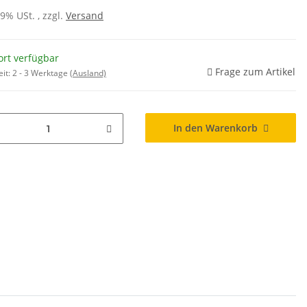
19% USt. , zzgl.
Versand
ort verfügbar
Frage zum Artikel
eit:
2 - 3 Werktage
(Ausland)
In den Warenkorb