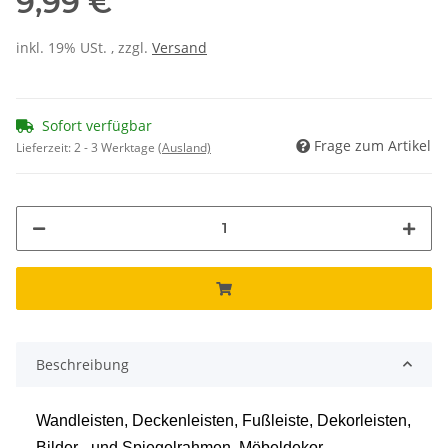
9,99 €
inkl. 19% USt. , zzgl.
Versand
Sofort verfügbar
Frage zum Artikel
Lieferzeit:
2 - 3 Werktage
(Ausland)
Beschreibung
Wandleisten, Deckenleisten, Fußleiste, Dekorleisten,
Bilder - und Spiegelrahmen, Möbeldekor