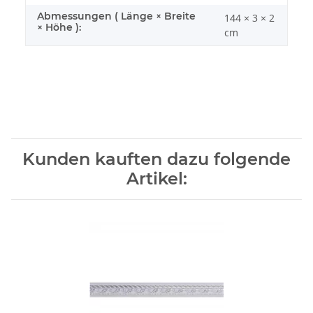
Abmessungen ( Länge × Breite
144 × 3 × 2
× Höhe ):
cm
Kunden kauften dazu folgende
Artikel: