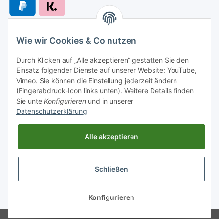
Wie wir Cookies & Co nutzen
Versandarten
Durch Klicken auf „Alle akzeptieren“ gestatten Sie den
Einsatz folgender Dienste auf unserer Website: YouTube,
Vimeo. Sie können die Einstellung jederzeit ändern
(Fingerabdruck-Icon links unten). Weitere Details finden
Sie unte
Konfigurieren
und in unserer
Versand nach
Datenschutzerklärung
.
Alle akzeptieren
Informationen
Schließen
Gesetzliche Informationen
* Alle Preise inkl. gesetzlicher USt., zzgl.
Versand
Konfigurieren