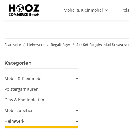
Möbel & Kleinmöbel
Pol
Startseite
Heimwerk
Regalträger
2er Set Regalwinkel Schwarz 
Kategorien
Möbel & Kleinmöbel
Polstergarnituren
Glas & Kaminplatten
Möbelzubehör
Heimwerk