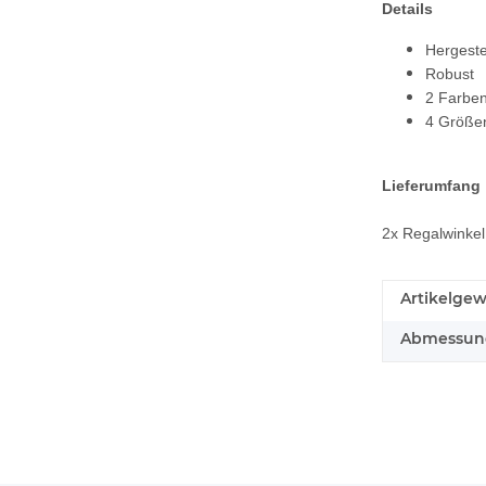
Details
Hergeste
Robust
2 Farbe
4 Größe
Lieferumfang
2x Regalwinkel
Artikelgew
Abmessunge