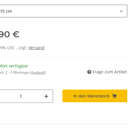
15 cm
,90 €
19% USt. , zzgl.
Versand
fort verfügbar
Frage zum Artikel
eit:
2 - 3 Werktage
(Ausland)
In den Warenkorb