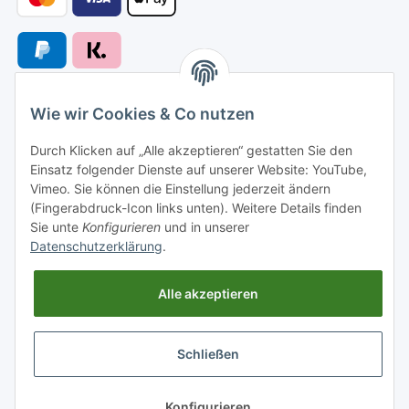
Wie wir Cookies & Co nutzen
Versandarten
Durch Klicken auf „Alle akzeptieren“ gestatten Sie den
Einsatz folgender Dienste auf unserer Website: YouTube,
Vimeo. Sie können die Einstellung jederzeit ändern
(Fingerabdruck-Icon links unten). Weitere Details finden
Sie unte
Konfigurieren
und in unserer
Versand nach
Datenschutzerklärung
.
Alle akzeptieren
Informationen
Schließen
Gesetzliche Informationen
* Alle Preise inkl. gesetzlicher USt., zzgl.
Versand
Konfigurieren