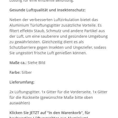
Lösung für eine effiziente Belüftung.
Gesunde Luftqualität und Insektenschutz:
Neben der verbesserten Luftzirkulation bietet das
Aluminium Türlüftungsgitter zusätzliche Vorteile. Es
filtert effektiv Staub, Schmutz und andere Partikel aus
der Luft, um eine sauberere und gesündere Umgebung
zu gewährleisten. Gleichzeitig dient es als
Schutzbarriere gegen Insekten und Ungeziefer, sodass
Sie ungestört frische Luft genießen können.
Maße ca.:
Siehe Bild
Farbe:
Silber
Lieferumfang:
2x Lüftungsgitter, 1x Gitter für die Vorderseite, 1x Gitter
für die Rückseite (gewünschte Maße bitte oben
auswählen)
Klicken Sie JETZT auf "In den Warenkorb“, für