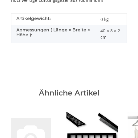
hochwertige Lüftungsgitter aus Aluminium!
Artikelgewicht:
0
kg
Abmessungen ( Länge × Breite ×
40 × 8 × 2
Höhe ):
cm
Ähnliche Artikel