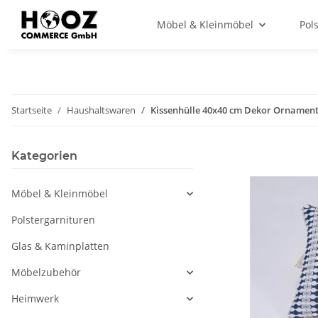
Möbel & Kleinmöbel
Pol
Startseite
Haushaltswaren
Kissenhülle 40x40 cm Dekor Ornamente
Kategorien
Möbel & Kleinmöbel
Polstergarnituren
Glas & Kaminplatten
Möbelzubehör
Heimwerk