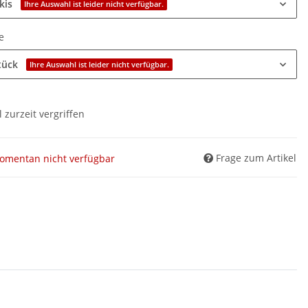
kis
Ihre Auswahl ist leider nicht verfügbar.
e
tück
Ihre Auswahl ist leider nicht verfügbar.
l zurzeit vergriffen
Frage zum Artikel
omentan nicht verfügbar