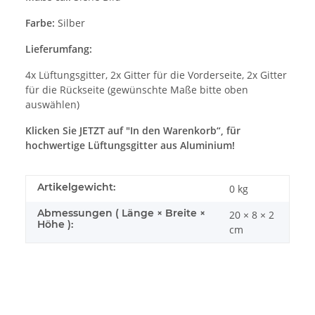
Farbe:
Silber
Lieferumfang:
4x Lüftungsgitter, 2x Gitter für die Vorderseite, 2x Gitter
für die Rückseite (gewünschte Maße bitte oben
auswählen)
Klicken Sie JETZT auf "In den Warenkorb“, für
hochwertige Lüftungsgitter aus Aluminium!
Artikelgewicht:
0
kg
Abmessungen ( Länge × Breite ×
20 × 8 × 2
Höhe ):
cm