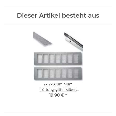
Dieser Artikel besteht aus
2x
2x Aluminium
Lüftungsgitter silber
20x8x1.2 cm für ideale
19,90 €
*
Belüftung, Belüftungsgitter
für Küche, Bad, Toilette,
Garage und Wohnzimmer,