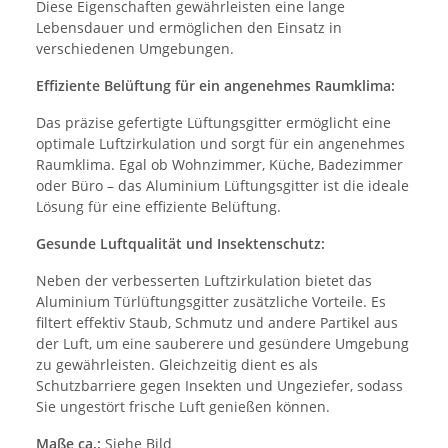
Diese Eigenschaften gewährleisten eine lange
Lebensdauer und ermöglichen den Einsatz in
verschiedenen Umgebungen.
Effiziente Belüftung für ein angenehmes Raumklima:
Das präzise gefertigte Lüftungsgitter ermöglicht eine
optimale Luftzirkulation und sorgt für ein angenehmes
Raumklima. Egal ob Wohnzimmer, Küche, Badezimmer
oder Büro – das Aluminium Lüftungsgitter ist die ideale
Lösung für eine effiziente Belüftung.
Gesunde Luftqualität und Insektenschutz:
Neben der verbesserten Luftzirkulation bietet das
Aluminium Türlüftungsgitter zusätzliche Vorteile. Es
filtert effektiv Staub, Schmutz und andere Partikel aus
der Luft, um eine sauberere und gesündere Umgebung
zu gewährleisten. Gleichzeitig dient es als
Schutzbarriere gegen Insekten und Ungeziefer, sodass
Sie ungestört frische Luft genießen können.
Maße ca.:
Siehe Bild