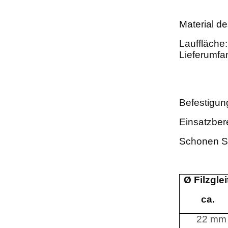
Material de
Lauffläche:
Lieferu
Befestigun
Einsatzber
Schonen S
Ø Filzglei
ca.
22 mm