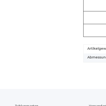
Artikelgew
Abmessunge
Zahlungsarten
Versandar