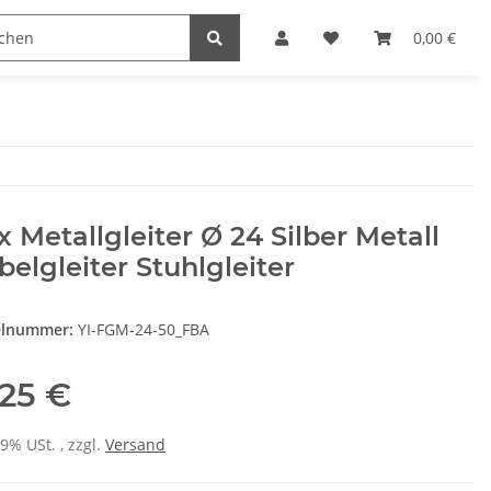
Heimwerk
Haushaltswaren
0,00 €
x Metallgleiter Ø 24 Silber Metall
elgleiter Stuhlgleiter
elnummer:
YI-FGM-24-50_FBA
,25 €
19% USt. , zzgl.
Versand