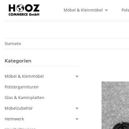
Möbel & Kleinmöbel
Pol
Startseite
Kategorien
Möbel & Kleinmöbel
Polstergarnituren
Glas & Kaminplatten
Möbelzubehör
Heimwerk