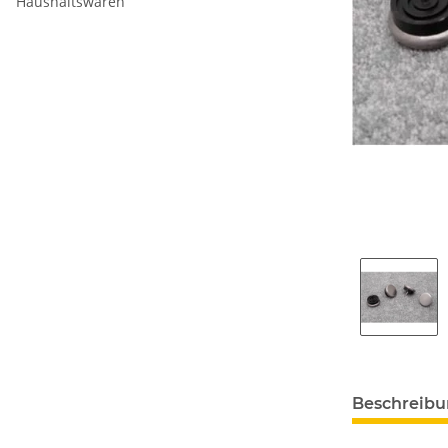
Haushaltswaren
Beschreib