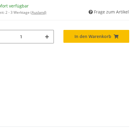
fort verfügbar
Frage zum Artikel
eit:
2 - 3 Werktage
(Ausland)
In den Warenkorb