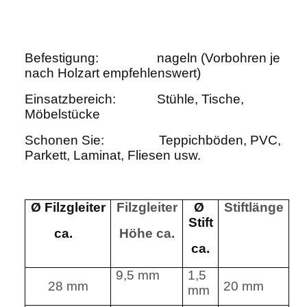
Befestigung:
nageln (Vorbohren je
nach Holzart empfehlenswert)
Einsatzbereich:
Stühle, Tische,
Möbelstücke
Schonen Sie:
Teppichböden, PVC,
Parkett, Laminat, Fliesen usw.
Ø Filzgleiter
Filzgleiter
Ø
Stiftlänge
Stift
ca.
Höhe ca.
ca.
9,5 mm
1,5
28 mm
20 mm
mm