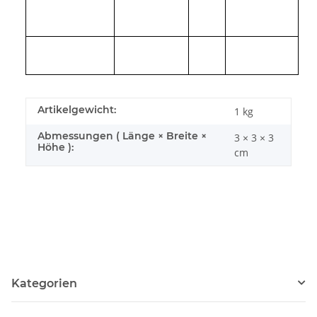
Artikelgewicht:
1
kg
Abmessungen ( Länge × Breite ×
3 × 3 × 3
Höhe ):
cm
Kategorien