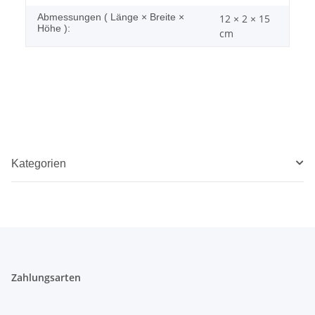
Abmessungen ( Länge × Breite ×
12 × 2 × 15
Höhe ):
cm
Kategorien
Zahlungsarten