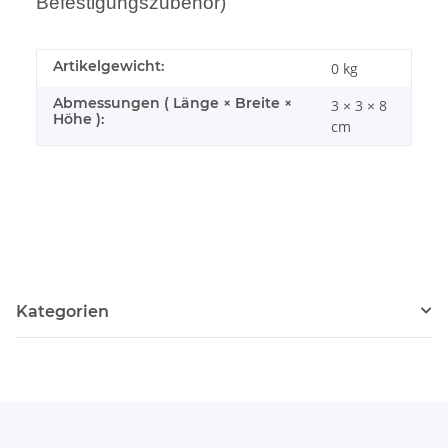
Befestigungszubehör)
Artikelgewicht:
0
kg
Abmessungen ( Länge × Breite ×
3 × 3 × 8
Höhe ):
cm
Kategorien