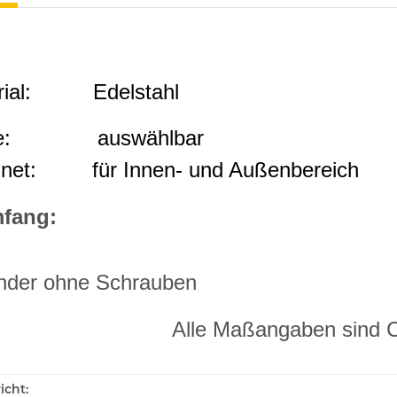
rial: Edelstahl
e: auswählbar
gnet: für Innen- und Außenbereich
mfang:
nder ohne Schrauben
Alle Maßangaben sind 
icht: