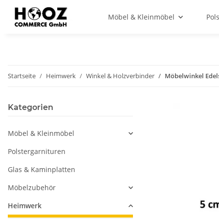
Möbel & Kleinmöbel
Pol
Startseite
Heimwerk
Winkel & Holzverbinder
Möbelwinkel Edels
Kategorien
Möbel & Kleinmöbel
Polstergarnituren
Glas & Kaminplatten
Möbelzubehör
Heimwerk