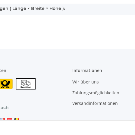
n ( Länge × Breite × Höhe ):
ten
Informationen
Wir über uns
Zahlungsmöglichkeiten
Versandinformationen
nach