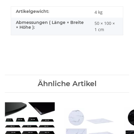
Artikelgewicht:
4
kg
Abmessungen ( Länge × Breite
50 × 100 ×
× Höhe ):
1 cm
Ähnliche Artikel