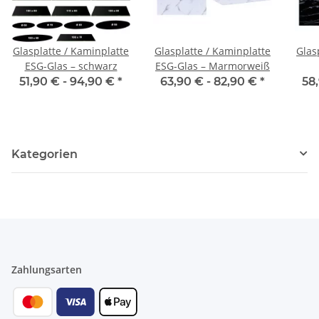
Glasplatte / Kaminplatte
Glasplatte / Kaminplatte
Glas
ESG-Glas – schwarz
ESG-Glas – Marmorweiß
51,90 € -
94,90 €
*
63,90 € -
82,90 €
*
58
Kategorien
Zahlungsarten