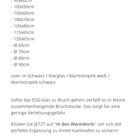
- 90x60cm
- 100x50cm
- 100x60cm
- 100x70cm
- 100x80cm
- 115x65cm
- 120x65cm
- Ø 60cm
- Ø 70cm
- Ø 80cm
- Ø 90cm
uvm. in Schwarz / Klarglas / Marmoroptik weiß /
Marmoroptik schwarz
Sollte das ESG-Glas zu Bruch gehen, zerfällt es in kleine
zusammenhängende Bruchstücke. Das sorgt für eine
geringe Verletzungsgefahr.
Klicken Sie JETZT auf "
In den Warenkorb
“, um sich die
perfekte Ergänzung zu Ihrem Kaminofen zu sichern!