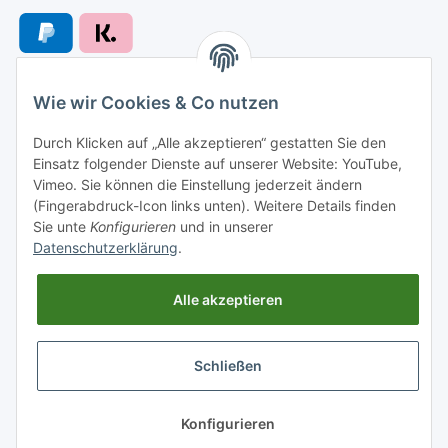
Wie wir Cookies & Co nutzen
Versandarten
Durch Klicken auf „Alle akzeptieren“ gestatten Sie den
Einsatz folgender Dienste auf unserer Website: YouTube,
Vimeo. Sie können die Einstellung jederzeit ändern
(Fingerabdruck-Icon links unten). Weitere Details finden
Sie unte
Konfigurieren
und in unserer
Versand nach
Datenschutzerklärung
.
Alle akzeptieren
Informationen
Schließen
Gesetzliche Informationen
* Alle Preise inkl. gesetzlicher USt., zzgl.
Versand
Konfigurieren