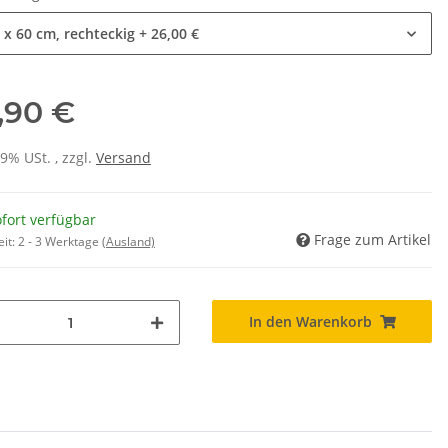
 x 60 cm, rechteckig
+ 26,00 €
,90 €
19% USt. , zzgl.
Versand
fort verfügbar
Frage zum Artikel
eit:
2 - 3 Werktage
(Ausland)
In den Warenkorb