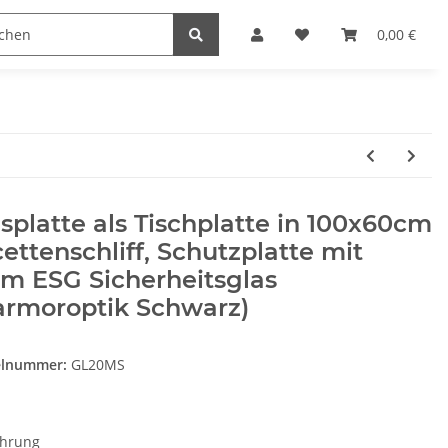
Heimwerk
Haushaltswaren
0,00 €
splatte als Tischplatte in 100x60cm
ettenschliff, Schutzplatte mit
m ESG Sicherheitsglas
armoroptik Schwarz)
elnummer:
GL20MS
ührung