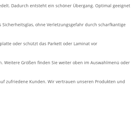
redelt. Dadurch entsteht ein schöner Übergang. Optimal geeignet
s Sicherheitsglas, ohne Verletzungsgefahr durch scharfkantige
hplatte oder schützt das Parkett oder Laminat vor
rben. Weitere Größen finden Sie weiter oben im Auswahlmenü oder
 auf zufriedene Kunden. Wir vertrauen unseren Produkten und