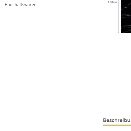
Haushaltswaren
Beschreib