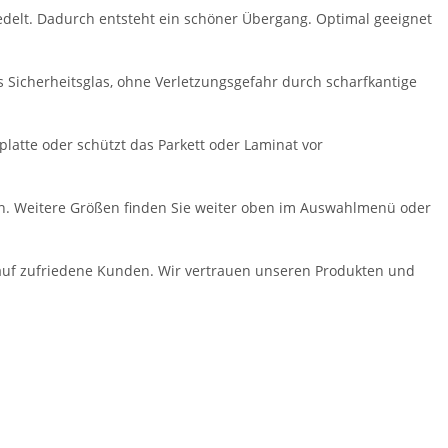
redelt. Dadurch entsteht ein schöner Übergang. Optimal geeignet
s Sicherheitsglas, ohne Verletzungsgefahr durch scharfkantige
hplatte oder schützt das Parkett oder Laminat vor
rben. Weitere Größen finden Sie weiter oben im Auswahlmenü oder
 auf zufriedene Kunden. Wir vertrauen unseren Produkten und