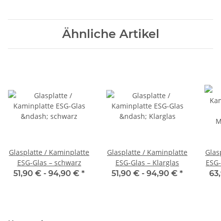
Ähnliche Artikel
Glasplatte / Kaminplatte
Glasplatte / Kaminplatte
Glas
ESG-Glas – schwarz
ESG-Glas – Klarglas
ESG-
51,90 € -
94,90 €
*
51,90 € -
94,90 €
*
63