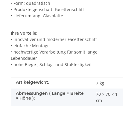
• Form: quadratisch
• Produkteigenschaft: Facettenschliff
• Lieferumfang: Glasplatte
Ihre Vorteile:
• Innovativer und moderner Facettenschliff
• einfache Montage
• hochwertige Verarbeitung für somit lange
Lebensdauer
• hohe Biege-, Schlag- und Stoßfestigkeit
Artikelgewicht:
7
kg
Abmessungen ( Länge × Breite
70 × 70 × 1
× Höhe ):
cm