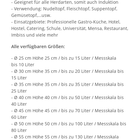
- Geeignet für alle Herdarten, somit auch Induktion
- Verwendung: Nudeltopf, Fleischtopf, Suppentopf,
Gemüsetopf,...usw.
- Einsatzgebiete: Professionelle Gastro-Küche, Hotel,
Hostel, Catering, Schule, Universität, Mensa, Restaurant,
Imbiss und viele mehr
Alle verfügbaren Größen:
- Ø 25 cm Höhe 25 cm / bis zu 15 Liter / Messskala
bis 10 Liter
- Ø 30 cm Höhe 35 cm / bis zu 20 Liter / Messskala bis
15 Liter
- Ø 35 cm Höhe 35 cm / bis zu 35 Liter / Messskala bis
25 Liter
- Ø 40 cm Höhe 40 cm / bis zu 50 Liter / Messskala bis
40 Liter
- Ø 45 cm Höhe 45 cm / bis zu 70 Liter / Messskala bis
60 Liter
- Ø 50 cm Höhe 50 cm / bis zu 100 Liter / Messskala bis
80 Liter
- Ø 55 cm Höhe 55 cm / bis zu 130 Liter / Messskala