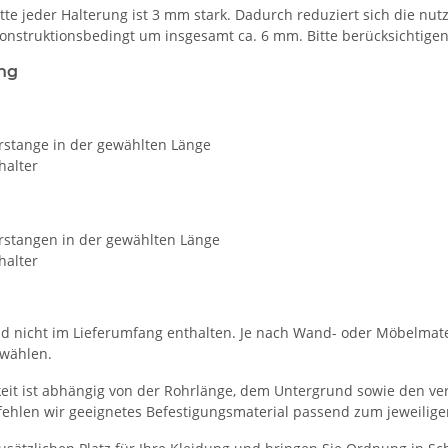
tte jeder Halterung ist 3 mm stark. Dadurch reduziert sich die n
onstruktionsbedingt um insgesamt ca. 6 mm. Bitte berücksichtig
ng
erstange in der gewählten Länge
halter
erstangen in der gewählten Länge
halter
d nicht im Lieferumfang enthalten. Je nach Wand- oder Möbelmat
uwählen.
keit ist abhängig von der Rohrlänge, dem Untergrund sowie den v
hlen wir geeignetes Befestigungsmaterial passend zum jeweilige