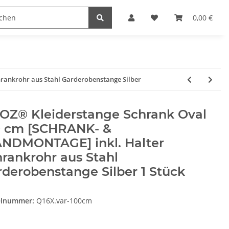
Heimwerk
Haushaltswaren
0,00 €
rankrohr aus Stahl Garderobenstange Silber
OZ® Kleiderstange Schrank Oval
0 cm [SCHRANK- &
NDMONTAGE] inkl. Halter
rankrohr aus Stahl
derobenstange Silber 1 Stück
elnummer:
Q16X.var-100cm