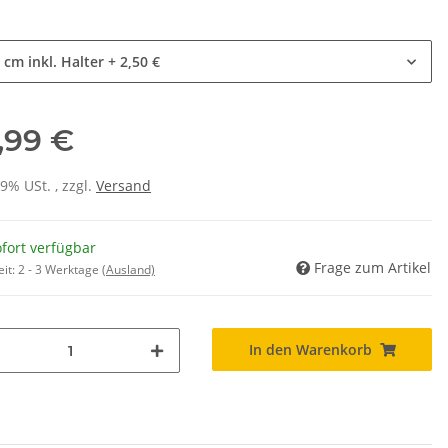
e
 cm inkl. Halter
+ 2,50 €
,99 €
19% USt. , zzgl.
Versand
fort verfügbar
Frage zum Artikel
eit:
2 - 3 Werktage
(Ausland)
In den Warenkorb