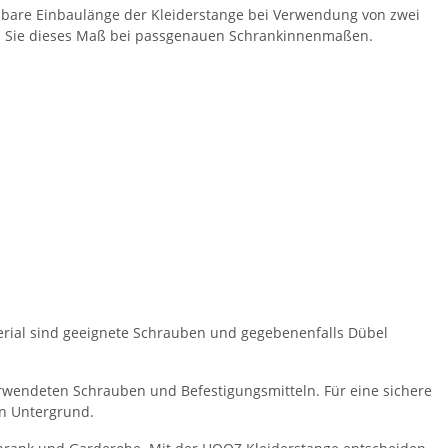
utzbare Einbaulänge der Kleiderstange bei Verwendung von zwei
en Sie dieses Maß bei passgenauen Schrankinnenmaßen.
erial sind geeignete Schrauben und gegebenenfalls Dübel
erwendeten Schrauben und Befestigungsmitteln. Für eine sichere
n Untergrund.