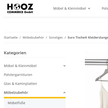
Möbel & Kleinmöbel
Pol
Startseite
Möbelzubehör
Sonstiges
Euro Tische® Kleiderstang
Kategorien
Möbel & Kleinmöbel
Polstergarnituren
Glas & Kaminplatten
Möbelzubehör
Möbelfüße