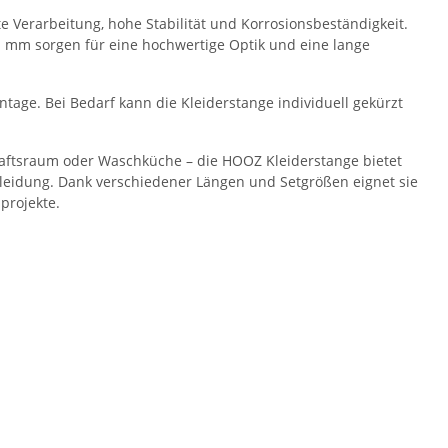
 Verarbeitung, hohe Stabilität und Korrosionsbeständigkeit.
1 mm sorgen für eine hochwertige Optik und eine lange
tage. Bei Bedarf kann die Kleiderstange individuell gekürzt
haftsraum oder Waschküche – die HOOZ Kleiderstange bietet
Kleidung. Dank verschiedener Längen und Setgrößen eignet sie
projekte.