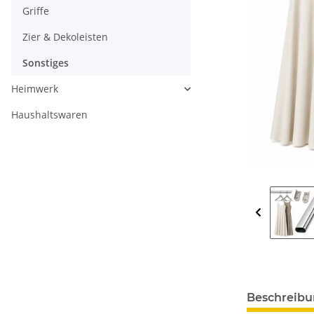
Griffe
Zier & Dekoleisten
Sonstiges
Heimwerk
Haushaltswaren
Beschreib