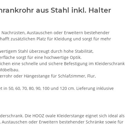
ankrohr aus Stahl inkl. Halter
m Nachrüsten, Austauschen oder Erweitern bestehender
fft zusätzlichen Platz für Kleidung und sorgt für mehr
ertigem Stahl überzeugt durch hohe Stabilität,
rfläche sorgt für eine hochwertige Optik.
lichen eine schnelle und sichere Befestigung im Kleiderschrank
 Möbelbau.
errohr oder Hängestange für Schlafzimmer, Flur,
et in 50, 60, 70, 80, 90, 100 und 120 cm. Lieferung inklusive
erschrank. Die HOOZ ovale Kleiderstange eignet sich ideal als
 Austauschen oder Erweitern bestehender Schränke sowie für