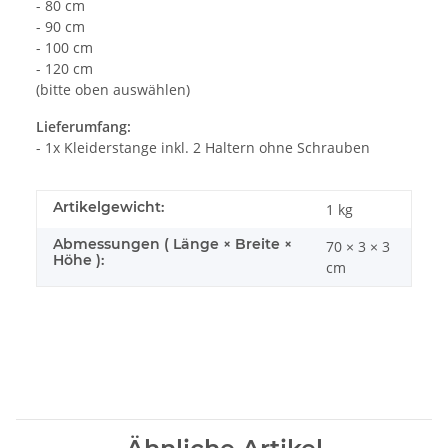
- 80 cm
- 90 cm
- 100 cm
- 120 cm
(bitte oben auswählen)
Lieferumfang:
- 1x Kleiderstange inkl. 2 Haltern ohne Schrauben
Artikelgewicht:
1
kg
Abmessungen ( Länge × Breite ×
70 × 3 × 3
Höhe ):
cm