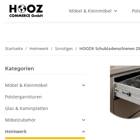
Möbel & Kleinmöbel
Pol
Startseite
Heimwerk
Sonstiges
HOOZ® Schubladenschienen 250
Kategorien
Möbel & Kleinmöbel
Polstergarnituren
Glas & Kaminplatten
Möbelzubehör
Heimwerk