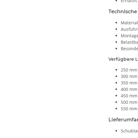
Erhältl
Technische
Material
Ausführ
Montage
Belastba
Besonde
Verfügbare 
250 mm 
300 mm 
350 mm 
400 mm 
450 mm 
500 mm 
550 mm 
Lieferumfa
Schubla