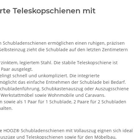
te Teleskopschienen mit
n Schubladenschienen ermöglichen einen ruhigen, präzisen
elbsteinzug zieht die Schublade auf den letzten Zentimetern
inktem, legiertem Stahl. Die stabile Teleskopschiene ist
 Paar ausgelegt.
lingt schnell und unkompliziert. Die integrierte
möglicht das einfache Entnehmen der Schublade bei Bedarf.
 Schubladenführung, Schubkastenauszug oder Auszugsschiene
 Werkstattmöbel sowie Wohnmobile und Caravans.
n sowie als 1 Paar für 1 Schublade, 2 Paare für 2 Schubladen
alten.
Die HOOZ® Schubladenschienen mit Vollauszug eignen sich ideal
auszüge und Teleskopschienen sowie für den Möbelbau,