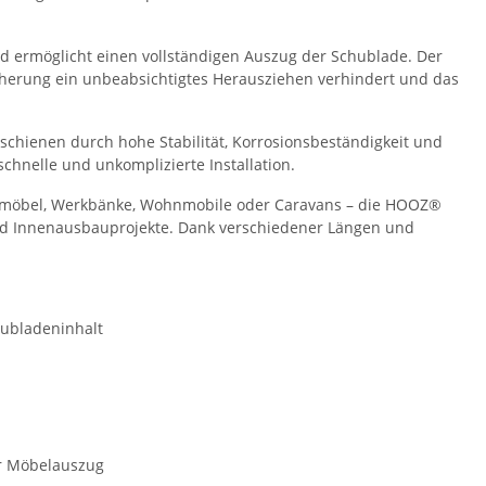
nd ermöglicht einen vollständigen Auszug der Schublade. Der
cherung ein unbeabsichtigtes Herausziehen verhindert und das
schienen durch hohe Stabilität, Korrosionsbeständigkeit und
schnelle und unkomplizierte Installation.
tmöbel, Werkbänke, Wohnmobile oder Caravans – die HOOZ®
und Innenausbauprojekte. Dank verschiedener Längen und
hubladeninhalt
r Möbelauszug