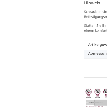
Hinweis
Schrauben sin
Befestigungsmi
Statten Sie I
einem komfort
Artikelgew
Abmessunge