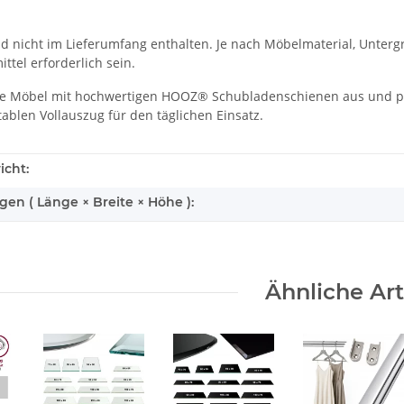
d nicht im Lieferumfang enthalten. Je nach Möbelmaterial, Unter
ttel erforderlich sein.
hre Möbel mit hochwertigen HOOZ® Schubladenschienen aus und prof
ablen Vollauszug für den täglichen Einsatz.
icht:
n ( Länge × Breite × Höhe ):
Ähnliche Art