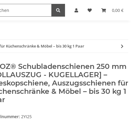
Heimwerk
Haushaltswaren
0,00 €
r Küchenschränke & Möbel – bis 30 kg 1 Paar
OZ® Schubladenschienen 250 mm
OLLAUSZUG - KUGELLAGER] –
eskopschiene, Auszugsschienen für
henschränke & Möbel – bis 30 kg 1
ar
elnummer:
2YI25