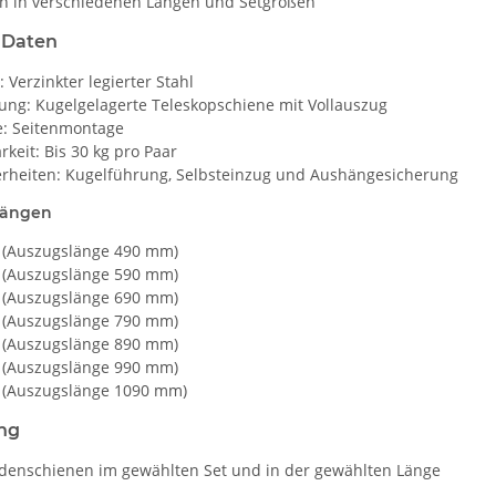
ich in verschiedenen Längen und Setgrößen
 Daten
: Verzinkter legierter Stahl
ung: Kugelgelagerte Teleskopschiene mit Vollauszug
: Seitenmontage
rkeit: Bis 30 kg pro Paar
rheiten: Kugelführung, Selbsteinzug und Aushängesicherung
Längen
(Auszugslänge 490 mm)
(Auszugslänge 590 mm)
(Auszugslänge 690 mm)
(Auszugslänge 790 mm)
(Auszugslänge 890 mm)
(Auszugslänge 990 mm)
(Auszugslänge 1090 mm)
ng
denschienen im gewählten Set und in der gewählten Länge