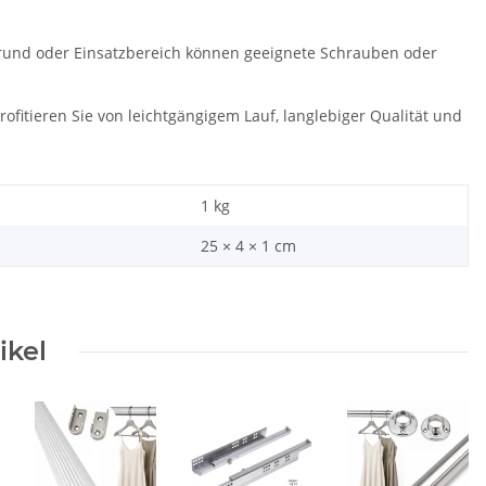
grund oder Einsatzbereich können geeignete Schrauben oder
itieren Sie von leichtgängigem Lauf, langlebiger Qualität und
1
kg
25 × 4 × 1 cm
ikel