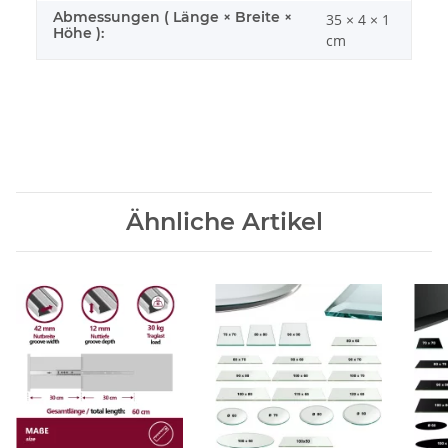
Abmessungen ( Länge × Breite ×
35 × 4 × 1
Höhe ):
cm
Ähnliche Artikel