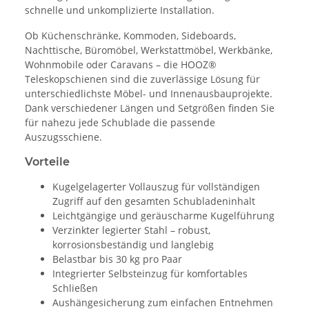
schnelle und unkomplizierte Installation.
Ob Küchenschränke, Kommoden, Sideboards,
Nachttische, Büromöbel, Werkstattmöbel, Werkbänke,
Wohnmobile oder Caravans – die HOOZ®
Teleskopschienen sind die zuverlässige Lösung für
unterschiedlichste Möbel- und Innenausbauprojekte.
Dank verschiedener Längen und Setgrößen finden Sie
für nahezu jede Schublade die passende
Auszugsschiene.
Vorteile
Kugelgelagerter Vollauszug für vollständigen
Zugriff auf den gesamten Schubladeninhalt
Leichtgängige und geräuscharme Kugelführung
Verzinkter legierter Stahl – robust,
korrosionsbeständig und langlebig
Belastbar bis 30 kg pro Paar
Integrierter Selbsteinzug für komfortables
Schließen
Aushängesicherung zum einfachen Entnehmen