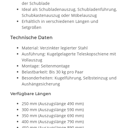
der Schublade
Ideal als Schubladenauszug, Schubladenführung,
Schubkastenauszug oder Möbelauszug
Erhältlich in verschiedenen Längen und
Setgrößen
Technische Daten
Material: Verzinkter legierter Stahl
Ausführung: Kugelgelagerte Teleskopschiene mit
Vollauszug
Montage: Seitenmontage
Belastbarkeit: Bis 30 kg pro Paar
Besonderheiten: Kugelführung, Selbsteinzug und
Aushängesicherung
Verfügbare Längen
250 mm (Auszugslänge 490 mm)
300 mm (Auszugslänge 590 mm)
350 mm (Auszugslänge 690 mm)
400 mm (Auszugslänge 790 mm)
450 mm (Auszugslänge 890 mm)