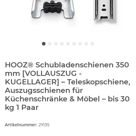
HOOZ® Schubladenschienen 350
mm [VOLLAUSZUG -
KUGELLAGER] – Teleskopschiene,
Auszugsschienen für
Küchenschränke & Möbel – bis 30
kg 1 Paar
Artikelnummer:
2YI35