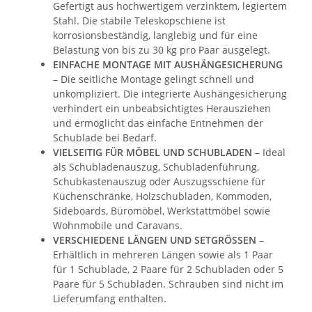
Gefertigt aus hochwertigem verzinktem, legiertem
Stahl. Die stabile Teleskopschiene ist
korrosionsbeständig, langlebig und für eine
Belastung von bis zu 30 kg pro Paar ausgelegt.
EINFACHE MONTAGE MIT AUSHÄNGESICHERUNG
– Die seitliche Montage gelingt schnell und
unkompliziert. Die integrierte Aushängesicherung
verhindert ein unbeabsichtigtes Herausziehen
und ermöglicht das einfache Entnehmen der
Schublade bei Bedarf.
VIELSEITIG FÜR MÖBEL UND SCHUBLADEN
– Ideal
als Schubladenauszug, Schubladenführung,
Schubkastenauszug oder Auszugsschiene für
Küchenschränke, Holzschubladen, Kommoden,
Sideboards, Büromöbel, Werkstattmöbel sowie
Wohnmobile und Caravans.
VERSCHIEDENE LÄNGEN UND SETGRÖSSEN
–
Erhältlich in mehreren Längen sowie als 1 Paar
für 1 Schublade, 2 Paare für 2 Schubladen oder 5
Paare für 5 Schubladen. Schrauben sind nicht im
Lieferumfang enthalten.