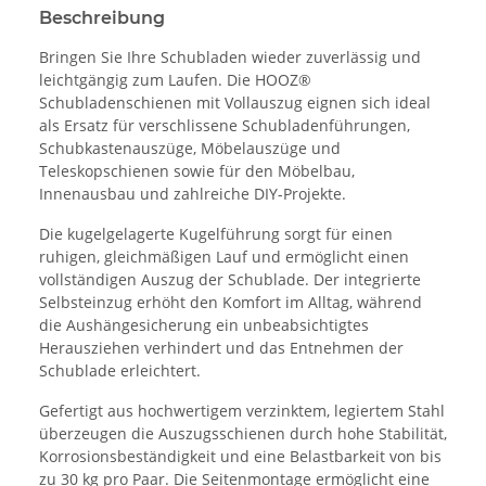
Beschreibung
Bringen Sie Ihre Schubladen wieder zuverlässig und
leichtgängig zum Laufen. Die HOOZ®
Schubladenschienen mit Vollauszug eignen sich ideal
als Ersatz für verschlissene Schubladenführungen,
Schubkastenauszüge, Möbelauszüge und
Teleskopschienen sowie für den Möbelbau,
Innenausbau und zahlreiche DIY-Projekte.
Die kugelgelagerte Kugelführung sorgt für einen
ruhigen, gleichmäßigen Lauf und ermöglicht einen
vollständigen Auszug der Schublade. Der integrierte
Selbsteinzug erhöht den Komfort im Alltag, während
die Aushängesicherung ein unbeabsichtigtes
Herausziehen verhindert und das Entnehmen der
Schublade erleichtert.
Gefertigt aus hochwertigem verzinktem, legiertem Stahl
überzeugen die Auszugsschienen durch hohe Stabilität,
Korrosionsbeständigkeit und eine Belastbarkeit von bis
zu 30 kg pro Paar. Die Seitenmontage ermöglicht eine