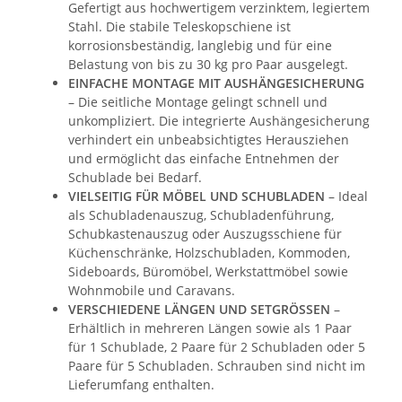
Gefertigt aus hochwertigem verzinktem, legiertem
Stahl. Die stabile Teleskopschiene ist
korrosionsbeständig, langlebig und für eine
Belastung von bis zu 30 kg pro Paar ausgelegt.
EINFACHE MONTAGE MIT AUSHÄNGESICHERUNG
– Die seitliche Montage gelingt schnell und
unkompliziert. Die integrierte Aushängesicherung
verhindert ein unbeabsichtigtes Herausziehen
und ermöglicht das einfache Entnehmen der
Schublade bei Bedarf.
VIELSEITIG FÜR MÖBEL UND SCHUBLADEN
– Ideal
als Schubladenauszug, Schubladenführung,
Schubkastenauszug oder Auszugsschiene für
Küchenschränke, Holzschubladen, Kommoden,
Sideboards, Büromöbel, Werkstattmöbel sowie
Wohnmobile und Caravans.
VERSCHIEDENE LÄNGEN UND SETGRÖSSEN
–
Erhältlich in mehreren Längen sowie als 1 Paar
für 1 Schublade, 2 Paare für 2 Schubladen oder 5
Paare für 5 Schubladen. Schrauben sind nicht im
Lieferumfang enthalten.