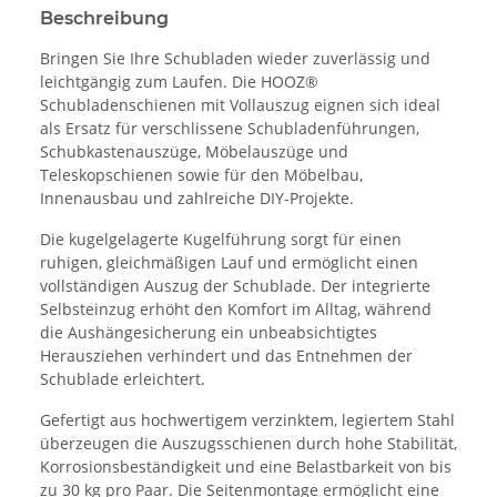
Beschreibung
Bringen Sie Ihre Schubladen wieder zuverlässig und
leichtgängig zum Laufen. Die HOOZ®
Schubladenschienen mit Vollauszug eignen sich ideal
als Ersatz für verschlissene Schubladenführungen,
Schubkastenauszüge, Möbelauszüge und
Teleskopschienen sowie für den Möbelbau,
Innenausbau und zahlreiche DIY-Projekte.
Die kugelgelagerte Kugelführung sorgt für einen
ruhigen, gleichmäßigen Lauf und ermöglicht einen
vollständigen Auszug der Schublade. Der integrierte
Selbsteinzug erhöht den Komfort im Alltag, während
die Aushängesicherung ein unbeabsichtigtes
Herausziehen verhindert und das Entnehmen der
Schublade erleichtert.
Gefertigt aus hochwertigem verzinktem, legiertem Stahl
überzeugen die Auszugsschienen durch hohe Stabilität,
Korrosionsbeständigkeit und eine Belastbarkeit von bis
zu 30 kg pro Paar. Die Seitenmontage ermöglicht eine