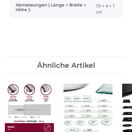
Abmessungen ( Länge × Breite ×
55 × 4 × 1
Höhe ):
cm
Ähnliche Artikel