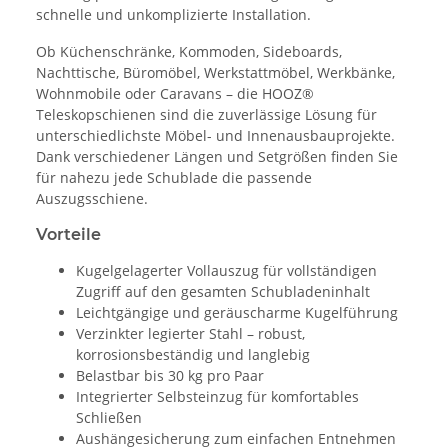
schnelle und unkomplizierte Installation.
Ob Küchenschränke, Kommoden, Sideboards,
Nachttische, Büromöbel, Werkstattmöbel, Werkbänke,
Wohnmobile oder Caravans – die HOOZ®
Teleskopschienen sind die zuverlässige Lösung für
unterschiedlichste Möbel- und Innenausbauprojekte.
Dank verschiedener Längen und Setgrößen finden Sie
für nahezu jede Schublade die passende
Auszugsschiene.
Vorteile
Kugelgelagerter Vollauszug für vollständigen
Zugriff auf den gesamten Schubladeninhalt
Leichtgängige und geräuscharme Kugelführung
Verzinkter legierter Stahl – robust,
korrosionsbeständig und langlebig
Belastbar bis 30 kg pro Paar
Integrierter Selbsteinzug für komfortables
Schließen
Aushängesicherung zum einfachen Entnehmen