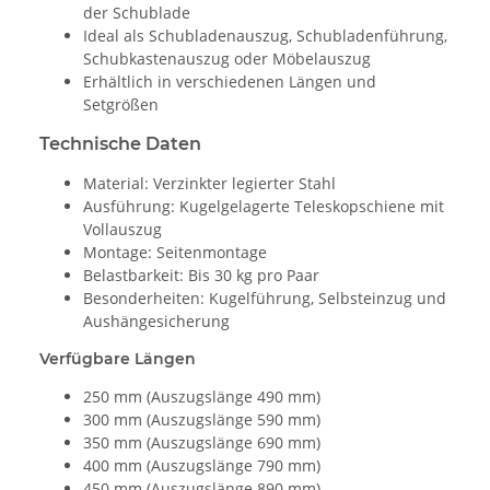
der Schublade
Ideal als Schubladenauszug, Schubladenführung,
Schubkastenauszug oder Möbelauszug
Erhältlich in verschiedenen Längen und
Setgrößen
Technische Daten
Material: Verzinkter legierter Stahl
Ausführung: Kugelgelagerte Teleskopschiene mit
Vollauszug
Montage: Seitenmontage
Belastbarkeit: Bis 30 kg pro Paar
Besonderheiten: Kugelführung, Selbsteinzug und
Aushängesicherung
Verfügbare Längen
250 mm (Auszugslänge 490 mm)
300 mm (Auszugslänge 590 mm)
350 mm (Auszugslänge 690 mm)
400 mm (Auszugslänge 790 mm)
450 mm (Auszugslänge 890 mm)