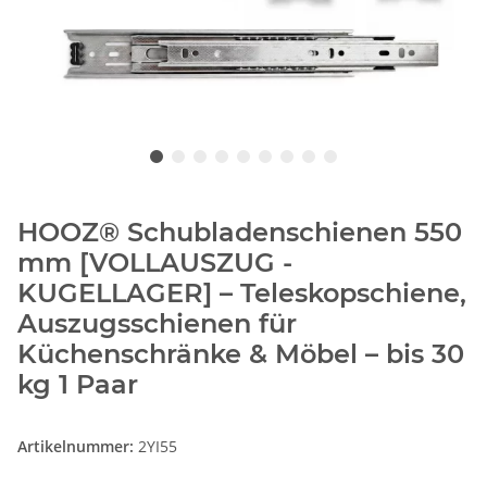
HOOZ® Schubladenschienen 550
mm [VOLLAUSZUG -
KUGELLAGER] – Teleskopschiene,
Auszugsschienen für
Küchenschränke & Möbel – bis 30
kg 1 Paar
Artikelnummer:
2YI55