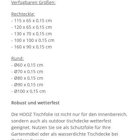
Verfügbaren Größen:
Rechteckig:
- 115 x 65 x 0,15 cm
- 120 x 65 x 0,15 cm
- 130 x 70 x 0,15 cm
- 100 x 100 x 0,15 cm
- 160 x 90 x 0,15 cm
Rund:
- Ø60 x 0,15 cm
- Ø70 x 0,15 cm
- Ø80 x 0,15 cm
- Ø90 x 0,15 cm
- Ø100 x 0,15 cm
Robust und wetterfest
Die HOOZ Tischfolie ist nicht nur für den Innenbereich,
sondern auch als outdoor tischdecke wetterfest
geeignet. Nutzen Sie sie als Schutzfolie für Ihre
Gartenmöbel oder als wasserdichte Tischdecke bei