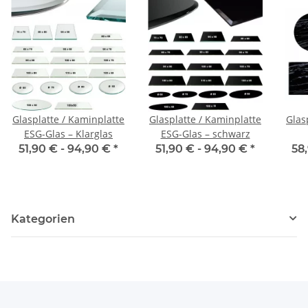
Glasplatte / Kaminplatte
Glasplatte / Kaminplatte
Glas
ESG-Glas – Klarglas
ESG-Glas – schwarz
51,90 € -
94,90 €
*
51,90 € -
94,90 €
*
58
Kategorien