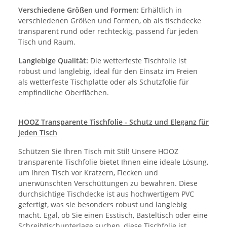
Verschiedene Größen und Formen:
Erhältlich in
verschiedenen Größen und Formen, ob als tischdecke
transparent rund oder rechteckig, passend für jeden
Tisch und Raum.
Langlebige Qualität:
Die wetterfeste Tischfolie ist
robust und langlebig, ideal für den Einsatz im Freien
als wetterfeste Tischplatte oder als Schutzfolie für
empfindliche Oberflächen.
HOOZ Transparente Tischfolie - Schutz und Eleganz für
jeden Tisch
Schützen Sie Ihren Tisch mit Stil! Unsere HOOZ
transparente Tischfolie bietet Ihnen eine ideale Lösung,
um Ihren Tisch vor Kratzern, Flecken und
unerwünschten Verschüttungen zu bewahren. Diese
durchsichtige Tischdecke ist aus hochwertigem PVC
gefertigt, was sie besonders robust und langlebig
macht. Egal, ob Sie einen Esstisch, Basteltisch oder eine
Schreibtischunterlage suchen, diese Tischfolie ist