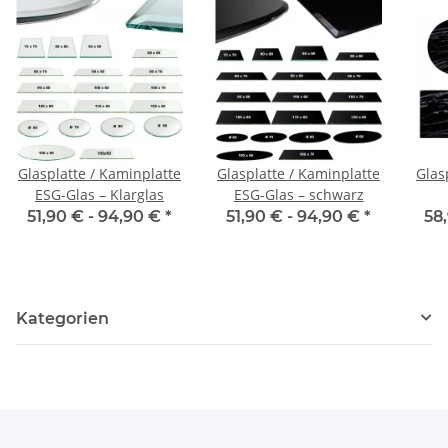
Glasplatte / Kaminplatte
Glasplatte / Kaminplatte
Glas
ESG-Glas – Klarglas
ESG-Glas – schwarz
51,90 € -
94,90 €
*
51,90 € -
94,90 €
*
58
Kategorien