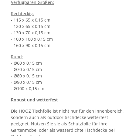
Verfügbaren Größen:
Rechteckig:
- 115 x 65 x 0,15 cm
- 120 x 65 x 0,15 cm
- 130 x 70 x 0,15 cm
- 100 x 100 x 0,15 cm
- 160 x 90 x 0,15 cm
Rund:
- Ø60 x 0,15 cm
- Ø70 x 0,15 cm
- Ø80 x 0,15 cm
- Ø90 x 0,15 cm
- Ø100 x 0,15 cm
Robust und wetterfest
Die HOOZ Tischfolie ist nicht nur für den Innenbereich,
sondern auch als outdoor tischdecke wetterfest
geeignet. Nutzen Sie sie als Schutzfolie für Ihre
Gartenmöbel oder als wasserdichte Tischdecke bei