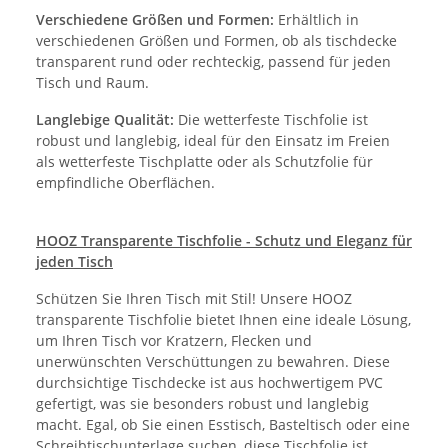
Verschiedene Größen und Formen:
Erhältlich in
verschiedenen Größen und Formen, ob als tischdecke
transparent rund oder rechteckig, passend für jeden
Tisch und Raum.
Langlebige Qualität:
Die wetterfeste Tischfolie ist
robust und langlebig, ideal für den Einsatz im Freien
als wetterfeste Tischplatte oder als Schutzfolie für
empfindliche Oberflächen.
HOOZ Transparente Tischfolie - Schutz und Eleganz für
jeden Tisch
Schützen Sie Ihren Tisch mit Stil! Unsere HOOZ
transparente Tischfolie bietet Ihnen eine ideale Lösung,
um Ihren Tisch vor Kratzern, Flecken und
unerwünschten Verschüttungen zu bewahren. Diese
durchsichtige Tischdecke ist aus hochwertigem PVC
gefertigt, was sie besonders robust und langlebig
macht. Egal, ob Sie einen Esstisch, Basteltisch oder eine
Schreibtischunterlage suchen, diese Tischfolie ist