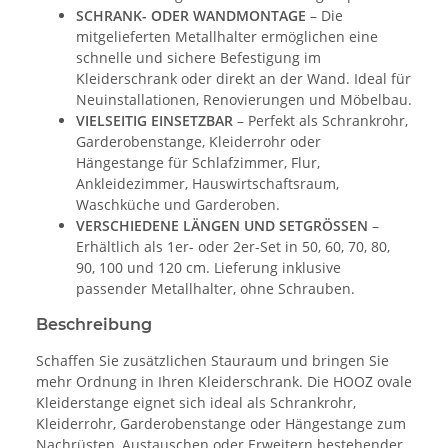
SCHRANK- ODER WANDMONTAGE
– Die
mitgelieferten Metallhalter ermöglichen eine
schnelle und sichere Befestigung im
Kleiderschrank oder direkt an der Wand. Ideal für
Neuinstallationen, Renovierungen und Möbelbau.
VIELSEITIG EINSETZBAR
– Perfekt als Schrankrohr,
Garderobenstange, Kleiderrohr oder
Hängestange für Schlafzimmer, Flur,
Ankleidezimmer, Hauswirtschaftsraum,
Waschküche und Garderoben.
VERSCHIEDENE LÄNGEN UND SETGRÖSSEN
–
Erhältlich als 1er- oder 2er-Set in 50, 60, 70, 80,
90, 100 und 120 cm. Lieferung inklusive
passender Metallhalter, ohne Schrauben.
Beschreibung
Schaffen Sie zusätzlichen Stauraum und bringen Sie
mehr Ordnung in Ihren Kleiderschrank. Die HOOZ ovale
Kleiderstange eignet sich ideal als Schrankrohr,
Kleiderrohr, Garderobenstange oder Hängestange zum
Nachrüsten, Austauschen oder Erweitern bestehender