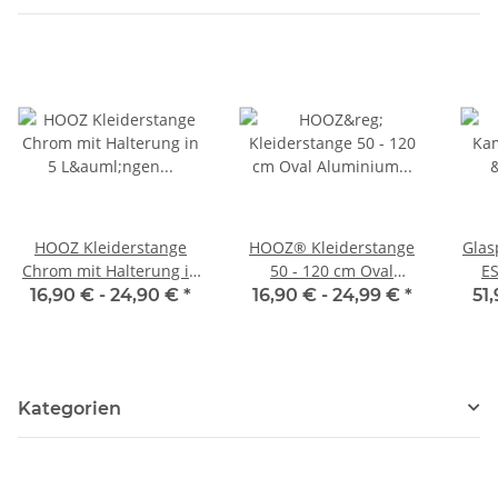
HOOZ Kleiderstange
HOOZ® Kleiderstange
Glas
Chrom mit Halterung in
50 - 120 cm Oval
ES
5 Längen 60 - 120cm
Aluminium [SCHRANK- &
16,90 € -
24,90 €
*
16,90 € -
24,99 €
*
51
WANDMONTAGE] inkl.
Halter Schrankrohr
Schrankstange
Garderobenstange
Kategorien
Silber