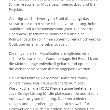
Schränke sowie für Möbelbau, Innenausbau und DIY-
Projekte.
Gefertigt aus hochwertigem Stahl überzeugt das
Schrankrohr durch seine robuste Verarbeitung, hohe
Stabilität und Korrosionsbeständigkeit. Die polierte
Oberfläche, geschliffene Rohrkanten und eine
Rohrwandstärke von 1 mm sorgen für eine hochwertige
Optik und eine lange Lebensdauer.
Die mitgelieferten Metallhalter ermöglichen eine
sichere Schrank- oder Wandmontage. Bei Bedarf kann
die Kleiderstange individuell gekürzt und optimal an
die vorhandene Schrankbreite angepasst werden.
Ob Kleiderschrank, Garderobe, Ankleidezimmer,
Schlafzimmer, Flur, Hauswirtschaftsraum oder
Waschküche – die HOOZ Kleiderstange bietet eine
zuverlässige Lösung für die platzsparende und stabile
Aufbewahrung von Kleidung. Dank verschiedener
Längen und Setgrößen eignet sie sich sowohl für
Heimwerker als auch für professionelle Möbel- und