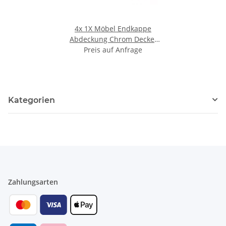
4x
1X Möbel Endkappe
Abdeckung Chrom Deckel
Zierkappe Abdeckkappe
Preis auf Anfrage
Gewinde M6
Kategorien
Zahlungsarten