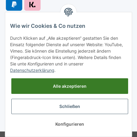
Wie wir Cookies & Co nutzen
Versandarten
Durch Klicken auf „Alle akzeptieren“ gestatten Sie den
Einsatz folgender Dienste auf unserer Website: YouTube,
Vimeo. Sie können die Einstellung jederzeit ändern
(Fingerabdruck-Icon links unten). Weitere Details finden
Sie unte
Konfigurieren
und in unserer
Versand nach
Datenschutzerklärung
.
Alle akzeptieren
Informationen
Schließen
Gesetzliche Informationen
* Alle Preise inkl. gesetzlicher USt., zzgl.
Versand
Konfigurieren