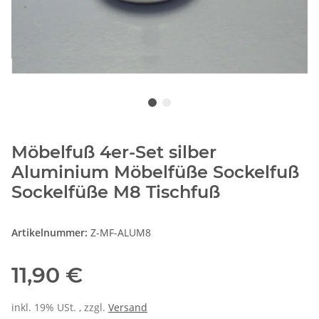
Möbelfuß 4er-Set silber
Aluminium Möbelfüße Sockelfuß
Sockelfüße M8 Tischfuß
Artikelnummer:
Z-MF-ALUM8
11,90 €
inkl. 19% USt. , zzgl.
Versand