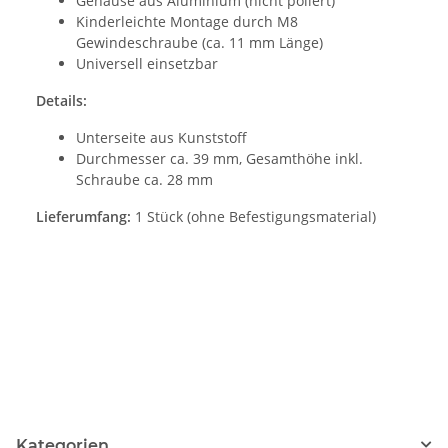
Gehäuse aus Aluminium (nicht poliert)
Kinderleichte Montage durch M8
Gewindeschraube (ca. 11 mm Länge)
Universell einsetzbar
Details:
Unterseite aus Kunststoff
Durchmesser ca. 39 mm, Gesamthöhe inkl.
Schraube ca. 28 mm
Lieferumfang:
1 Stück (ohne Befestigungsmaterial)
Kategorien