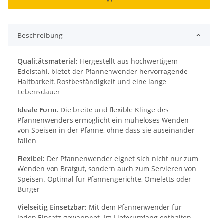
Beschreibung
Qualitätsmaterial:
Hergestellt aus hochwertigem
Edelstahl, bietet der Pfannenwender hervorragende
Haltbarkeit, Rostbeständigkeit und eine lange
Lebensdauer
Ideale Form:
Die breite und flexible Klinge des
Pfannenwenders ermöglicht ein müheloses Wenden
von Speisen in der Pfanne, ohne dass sie auseinander
fallen
Flexibel:
Der Pfannenwender eignet sich nicht nur zum
Wenden von Bratgut, sondern auch zum Servieren von
Speisen. Optimal für Pfannengerichte, Omeletts oder
Burger
Vielseitig Einsetzbar:
Mit dem Pfannenwender für
jeden Einsatz gewappnet. Im Lieferumfang enthalten