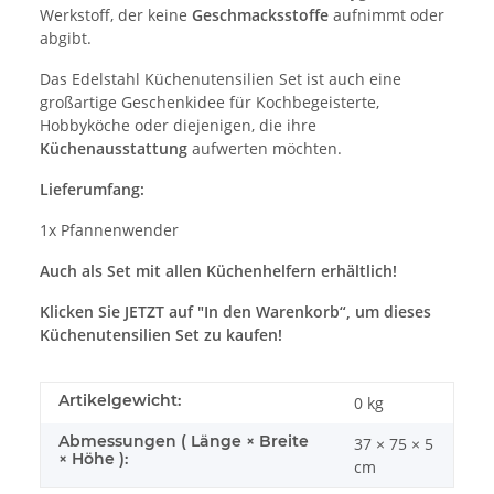
Werkstoff, der keine
Geschmacksstoffe
aufnimmt oder
abgibt.
Das Edelstahl Küchenutensilien Set ist auch eine
großartige Geschenkidee für Kochbegeisterte,
Hobbyköche oder diejenigen, die ihre
Küchenausstattung
aufwerten möchten.
Lieferumfang:
1x Pfannenwender
Auch als Set mit allen Küchenhelfern erhältlich!
Klicken Sie JETZT auf "In den Warenkorb“, um dieses
Küchenutensilien Set zu kaufen!
Artikelgewicht:
0
kg
Abmessungen ( Länge × Breite
37 × 75 × 5
× Höhe ):
cm