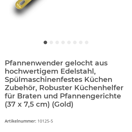
Pfannenwender gelocht aus
hochwertigem Edelstahl,
Spülmaschinenfestes Küchen
Zubehör, Robuster Küchenhelfer
für Braten und Pfannengerichte
(37 x 7,5 cm) (Gold)
Artikelnummer:
10125-5