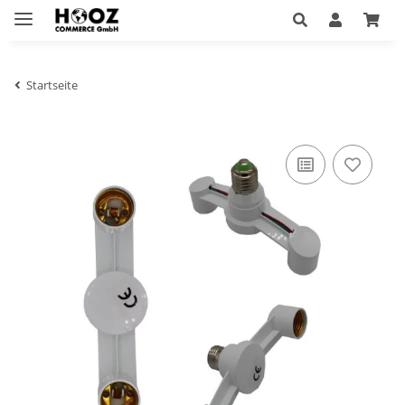
Startseite