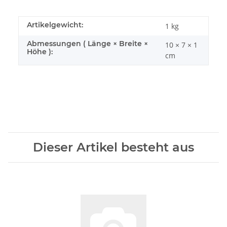
Artikelgewicht:
1
kg
Abmessungen ( Länge × Breite ×
10 × 7 × 1
Höhe ):
cm
Dieser Artikel besteht aus