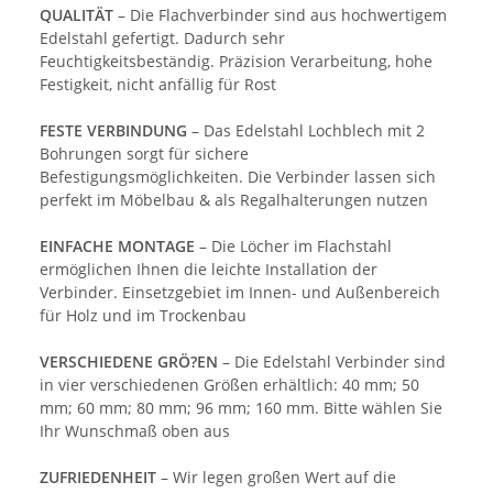
QUALITÄT
– Die Flachverbinder sind aus hochwertigem
Edelstahl gefertigt. Dadurch sehr
Feuchtigkeitsbeständig. Präzision Verarbeitung, hohe
Festigkeit, nicht anfällig für Rost
FESTE VERBINDUNG
– Das Edelstahl Lochblech mit 2
Bohrungen sorgt für sichere
Befestigungsmöglichkeiten. Die Verbinder lassen sich
perfekt im Möbelbau & als Regalhalterungen nutzen
EINFACHE MONTAGE
– Die Löcher im Flachstahl
ermöglichen Ihnen die leichte Installation der
Verbinder. Einsetzgebiet im Innen- und Außenbereich
für Holz und im Trockenbau
VERSCHIEDENE GRÖ?EN
– Die Edelstahl Verbinder sind
in vier verschiedenen Größen erhältlich: 40 mm; 50
mm; 60 mm; 80 mm; 96 mm; 160 mm. Bitte wählen Sie
Ihr Wunschmaß oben aus
ZUFRIEDENHEIT
– Wir legen großen Wert auf die