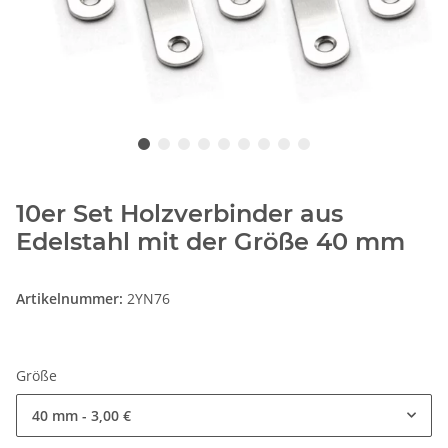
10er Set Holzverbinder aus
Edelstahl mit der Größe 40 mm
Artikelnummer:
2YN76
Größe
40 mm
- 3,00 €