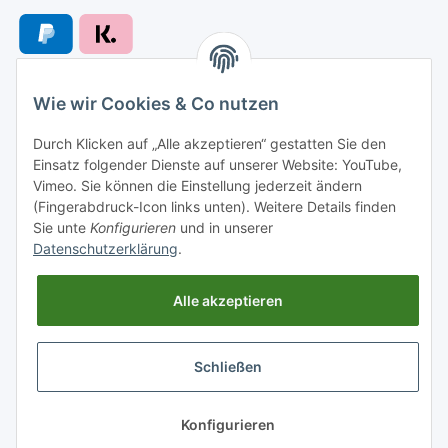
Wie wir Cookies & Co nutzen
Versandarten
Durch Klicken auf „Alle akzeptieren“ gestatten Sie den
Einsatz folgender Dienste auf unserer Website: YouTube,
Vimeo. Sie können die Einstellung jederzeit ändern
(Fingerabdruck-Icon links unten). Weitere Details finden
Sie unte
Konfigurieren
und in unserer
Versand nach
Datenschutzerklärung
.
Alle akzeptieren
Informationen
Schließen
Gesetzliche Informationen
* Alle Preise inkl. gesetzlicher USt., zzgl.
Versand
Konfigurieren