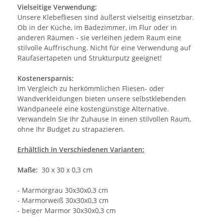
Vielseitige Verwendung:
Unsere Klebefliesen sind äußerst vielseitig einsetzbar.
Ob in der Küche, im Badezimmer, im Flur oder in
anderen Räumen - sie verleihen jedem Raum eine
stilvolle Auffrischung. Nicht für eine Verwendung auf
Raufasertapeten und Strukturputz geeignet!
Kostenersparnis:
Im Vergleich zu herkömmlichen Fliesen- oder
Wandverkleidungen bieten unsere selbstklebenden
Wandpaneele eine kostengünstige Alternative.
Verwandeln Sie Ihr Zuhause in einen stilvollen Raum,
ohne Ihr Budget zu strapazieren.
Erhältlich in Verschiedenen Varianten:
Maße:
30 x 30 x 0,3 cm
- Marmorgrau 30x30x0,3 cm
- Marmorweiß 30x30x0,3 cm
- beiger Marmor 30x30x0,3 cm