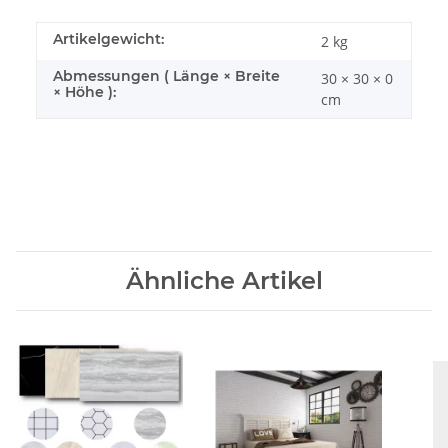
Artikelgewicht:
2
kg
Abmessungen ( Länge × Breite
30 × 30 × 0
× Höhe ):
cm
Ähnliche Artikel