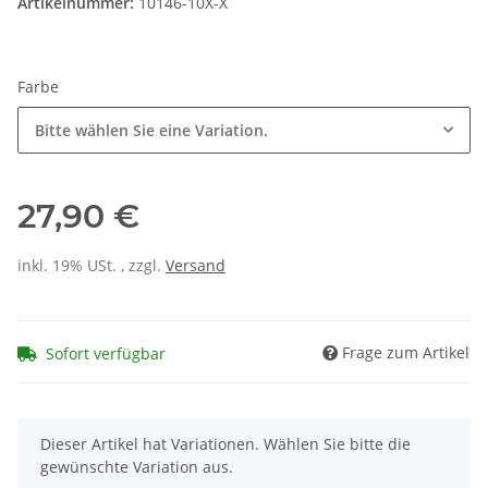
Artikelnummer:
10146-10X-X
Farbe
Bitte wählen Sie eine Variation.
27,90 €
inkl. 19% USt. , zzgl.
Versand
Frage zum Artikel
Sofort verfügbar
x
Dieser Artikel hat Variationen. Wählen Sie bitte die
gewünschte Variation aus.