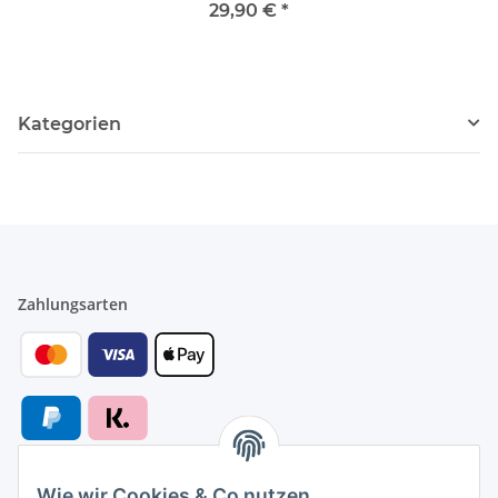
Regalhalter Bad Glas Regal
29,90 €
*
schwarz Glas mit Halterung
Kategorien
Zahlungsarten
Wie wir Cookies & Co nutzen