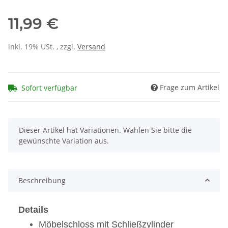
11,99 €
inkl. 19% USt. , zzgl.
Versand
Frage zum Artikel
Sofort verfügbar
x
Dieser Artikel hat Variationen. Wählen Sie bitte die
gewünschte Variation aus.
Beschreibung
Details
Möbelschloss mit Schließzylinder