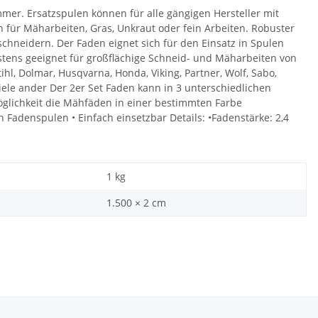
er. Ersatzspulen können für alle gängigen Hersteller mit
für Mäharbeiten, Gras, Unkraut oder fein Arbeiten. Robuster
neidern. Der Faden eignet sich für den Einsatz in Spulen
stens geeignet für großflächige Schneid- und Mäharbeiten von
l, Dolmar, Husqvarna, Honda, Viking, Partner, Wolf, Sabo,
viele ander Der 2er Set Faden kann in 3 unterschiedlichen
öglichkeit die Mähfäden in einer bestimmten Farbe
 Fadenspulen • Einfach einsetzbar Details: •Fadenstärke: 2,4
1
kg
1.500 × 2 cm