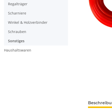
Regalträger
Scharniere
Winkel & Holzverbinder
Schrauben
Sonstiges
Haushaltswaren
Beschreib