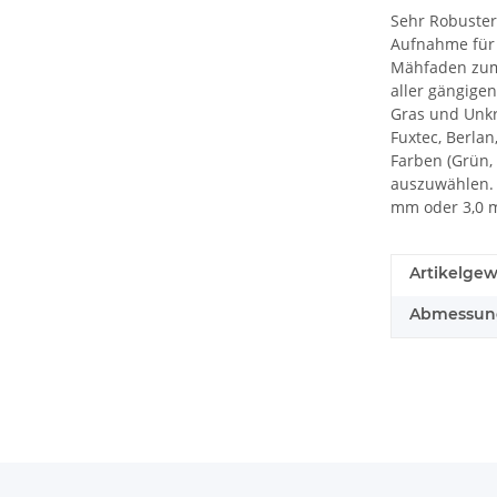
Sehr Robuster
Aufnahme für 
Mähfaden zum 
aller gängige
Gras und Unkr
Fuxtec, Berlan
Farben (Grün,
auszuwählen. 
mm oder 3,0 
Artikelgew
Abmessung