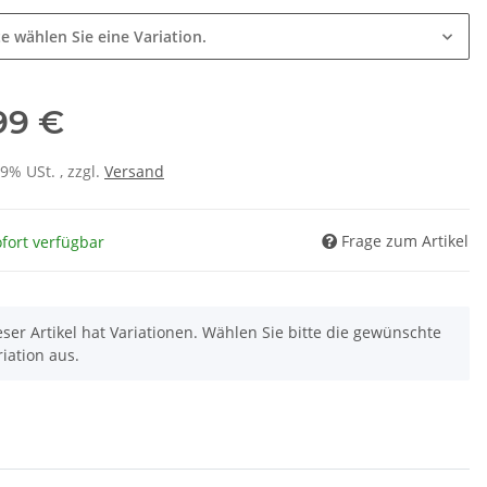
te wählen Sie eine Variation.
,99 €
19% USt. , zzgl.
Versand
Frage zum Artikel
fort verfügbar
eser Artikel hat Variationen. Wählen Sie bitte die gewünschte
riation aus.