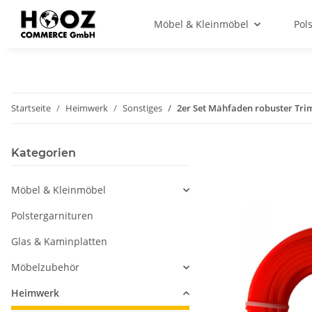
Möbel & Kleinmöbel
Pol
Startseite
Heimwerk
Sonstiges
2er Set Mähfaden robuster Tr
Kategorien
Möbel & Kleinmöbel
Polstergarnituren
Glas & Kaminplatten
Möbelzubehör
Heimwerk