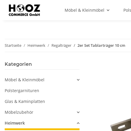
Möbel & Kleinmöbel
Pol
Startseite
Heimwerk
Regalträger
2er Set Tablarträger 10 cm
Kategorien
Möbel & Kleinmöbel
Polstergarnituren
Glas & Kaminplatten
Möbelzubehör
Heimwerk