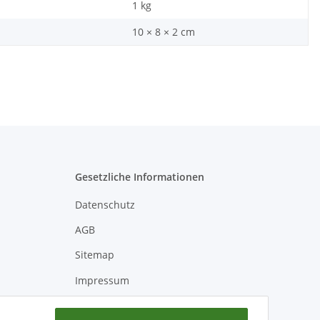
1
kg
10 × 8 × 2 cm
Gesetzliche Informationen
Datenschutz
AGB
Sitemap
Impressum
Batteriegesetzhinweise