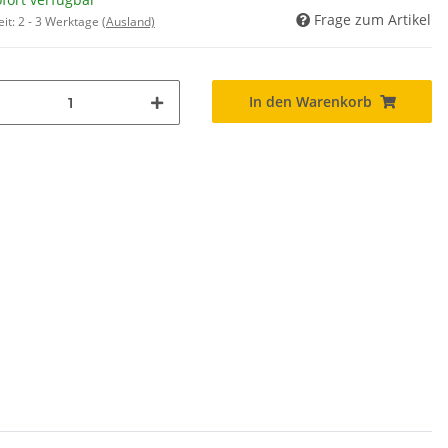
Frage zum Artikel
eit:
2 - 3 Werktage
(Ausland)
In den Warenkorb