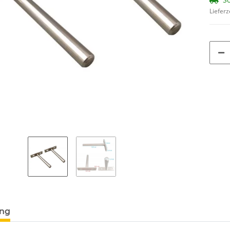
Lieferz
ung