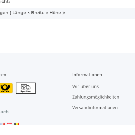
icht:
n ( Länge × Breite × Höhe ):
ten
Informationen
Wir über uns
Zahlungsmöglichkeiten
Versandinformationen
nach