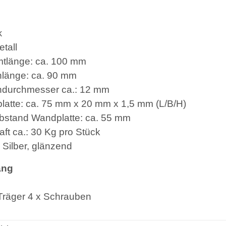
k
tall
tlänge: ca. 100 mm
nlänge: ca. 90 mm
ndurchmesser ca.: 12 mm
atte: ca. 75 mm x 20 mm x 1,5 mm (L/B/H)
bstand Wandplatte: ca. 55 mm
aft ca.: 30 Kg pro Stück
 Silber, glänzend
ang
-Träger 4 x Schrauben