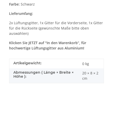
Farbe:
Schwarz
Lieferumfang:
2x Lüftungsgitter, 1x Gitter für die Vorderseite, 1x Gitter
für die Rückseite (gewünschte Maße bitte oben
auswählen)
Klicken Sie JETZT auf "In den Warenkorb“, für
hochwertige Lüftungsgitter aus Aluminium!
Artikelgewicht:
0
kg
Abmessungen ( Länge × Breite ×
20 × 8 × 2
Höhe ):
cm