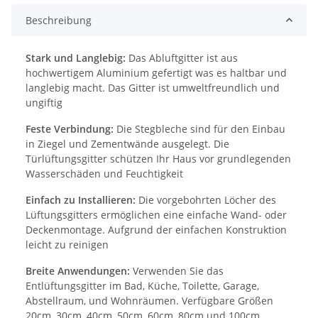
Beschreibung
Stark und Langlebig:
Das Abluftgitter ist aus
hochwertigem Aluminium gefertigt was es haltbar und
langlebig macht. Das Gitter ist umweltfreundlich und
ungiftig
Feste Verbindung:
Die Stegbleche sind für den Einbau
in Ziegel und Zementwände ausgelegt. Die
Türlüftungsgitter schützen Ihr Haus vor grundlegenden
Wasserschäden und Feuchtigkeit
Einfach zu Installieren:
Die vorgebohrten Löcher des
Lüftungsgitters ermöglichen eine einfache Wand- oder
Deckenmontage. Aufgrund der einfachen Konstruktion
leicht zu reinigen
Breite Anwendungen:
Verwenden Sie das
Entlüftungsgitter im Bad, Küche, Toilette, Garage,
Abstellraum, und Wohnräumen. Verfügbare Größen
20cm, 30cm, 40cm, 50cm, 60cm, 80cm und 100cm