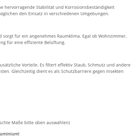
e hervorragende Stabilität und Korrosionsbeständigkeit
rmöglichen den Einsatz in verschiedenen Umgebungen.
 und sorgt für ein angenehmes Raumklima. Egal ob Wohnzimmer,
g für eine effiziente Belüftung.
sätzliche Vorteile. Es filtert effektiv Staub, Schmutz und andere
en. Gleichzeitig dient es als Schutzbarriere gegen Insekten
wünschte Maße bitte oben auswählen)
Aluminium!