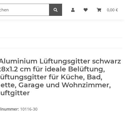
Heimwerk
Haushaltswaren
0,00 €
 Aluminium Lüftungsgitter schwarz
8x1.2 cm für ideale Belüftung,
üftungsgitter für Küche, Bad,
ilette, Garage und Wohnzimmer,
uftgitter
elnummer:
10116-30