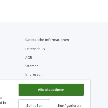
Gesetzliche Informationen
Datenschutz
AGB
Sitemap
Impressum
Batteriegesetzhinweise
Alle akzeptieren
Widerrufsrecht
ie
d in
Schließen
Konfigurieren