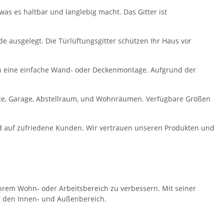
as es haltbar und langlebig macht. Das Gitter ist
e ausgelegt. Die Türlüftungsgitter schützen Ihr Haus vor
en eine einfache Wand- oder Deckenmontage. Aufgrund der
ette, Garage, Abstellraum, und Wohnräumen. Verfügbare Größen
und auf zufriedene Kunden. Wir vertrauen unseren Produkten und
 Ihrem Wohn- oder Arbeitsbereich zu verbessern. Mit seiner
ür den Innen- und Außenbereich.