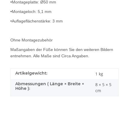
•Montageplatte: Ø50 mm
•Montageloch: 5,1 mm
•Auflageflächenstärke: 3 mm
Ohne Montagezubehör
Maßangaben der Füße können Sie den weiteren Bildern
entnehmen. Alle Maße sind Circa Angaben.
Artikelgewicht:
1
kg
Abmessungen ( Länge × Breite ×
8 × 5 × 5
Höhe ):
cm