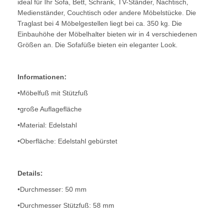
ideal für Ihr Sofa, Bett, Schrank, TV-Ständer, Nachtisch,
Medienständer, Couchtisch oder andere Möbelstücke. Die
Traglast bei 4 Möbelgestellen liegt bei ca. 350 kg. Die
Einbauhöhe der Möbelhalter bieten wir in 4 verschiedenen
Größen an. Die Sofafüße bieten ein eleganter Look.
Informationen:
•Möbelfuß mit Stützfuß
•große Auflagefläche
•Material: Edelstahl
•Oberfläche: Edelstahl gebürstet
Details:
•Durchmesser: 50 mm
•Durchmesser Stützfuß: 58 mm