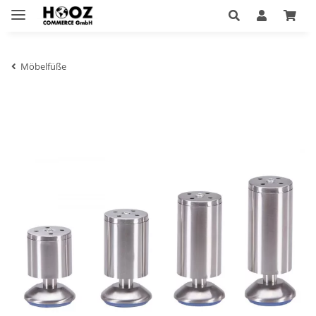
Möbelfüße