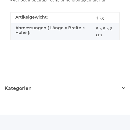
Artikelgewicht:
1
kg
Abmessungen ( Länge × Breite ×
5 × 5 × 8
Höhe ):
cm
Kategorien