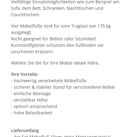
Vielfältige Einsatzmöglichkeiten wie zum Beispiel am
Sofa, dem Bett, Schränken, Nachttischen und
Couchtischen.
Vier Möbelfüße sind für eine Traglast von 175 kg
ausgelegt.
Nicht geeignet für Betten oder Sitzmöbel!
Kunststoffgleiter schützen den Fußboden vor
unschönen Kratzern.
Wählen Sie die für Ihre Möbel ideale Höhe.
Ihre Vorteile:
- hochwertig verarbeitete Möbelfüße
- sicherer & stabiler Stand für verschiedene Möbel
- einfache Montage
- verstellbar Höhe
- optisch ansprechend
- hohe Belastbarkeit
Lieferumfang
- 4er Set Möbelfuß 10cm; ohne Montagematerial