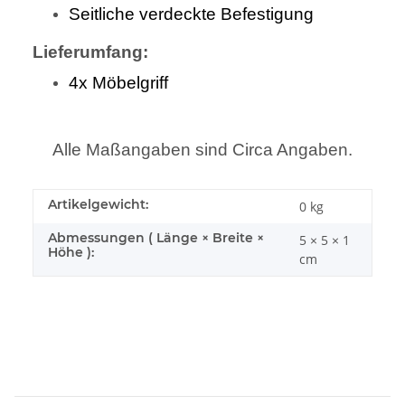
Seitliche verdeckte Befestigung
Lieferumfang:
4x Möbelgriff
Alle Maßangaben sind Circa Angaben.
Artikelgewicht:
0
kg
Abmessungen ( Länge × Breite ×
5 × 5 × 1
Höhe ):
cm