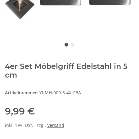
4er Set Möbelgriff Edelstahl in 5
cm
Artikelnummer:
YI-MH-009-5-4X_FBA
9,99 €
inkl. 19% USt. , zzgl.
Versand