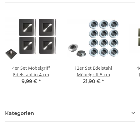
4er Set Möbelgriff
12er Set Edelstahl
4
Edelstahl in 4 cm
Möbelgriff 5 cm
9,99 €
*
21,90 €
*
Kategorien