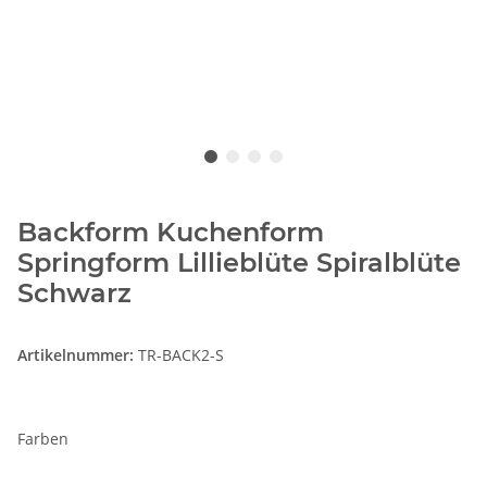
Backform Kuchenform
Springform Lillieblüte Spiralblüte
Schwarz
Artikelnummer:
TR-BACK2-S
Farben