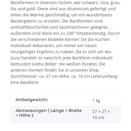
Backformen in diversen Farben, wie schwarz, rosa, grau,
lila und gold. Diese sind aus Aluminium gefertigt und
leiten die Wärme gleichmäßig, um ein wunderbares
Backergebnis zu erzielen. Die Backformen sind
antihaftbeschichtet und Spülmaschinen geeignet,
außerdem sind diese bis zu 230° hitzebeständig. Durch
die verschiedenen Modelle können Sie die Kuchen
individuell dekorieren, um immer ein neues
einzigartiges Ergebnis zu haben. Da es sich um Alu-
Guss handelt ist natürlich jede Backform individuell
bemustert (siehe Bilder: die weißen Punkte). Die
anderen Formen finden Sie in unserem Shop.
Durchmesser: ca. 27 cm Höhe: ca. 10 cm Lieferumfang:
Eine Backform
Artikelgewicht:
1
kg
Abmessungen ( Länge × Breite
27 × 27 ×
× Höhe ):
10 cm